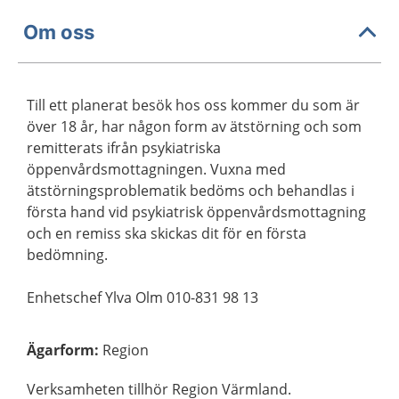
Om oss
Till ett planerat besök hos oss kommer du som är
över 18 år, har någon form av ätstörning och som
remitterats ifrån psykiatriska
öppenvårdsmottagningen. Vuxna med
ätstörningsproblematik bedöms och behandlas i
första hand vid psykiatrisk öppenvårdsmottagning
och en remiss ska skickas dit för en första
bedömning.
Enhetschef Ylva Olm 010-831 98 13
Ägarform
:
Region
Verksamheten tillhör Region Värmland.