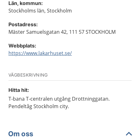
Län, kommun:
Stockholms län, Stockholm
Postadress:
Mäster Samuelsgatan 42, 111 57 STOCKHOLM
Webbplats:
https://www.lakarhuset.se/
VÄGBESKRIVNING
Hitta hit:
T-bana T-centralen utgång Drottninggatan.
Pendeltåg Stockholm city.
Om oss