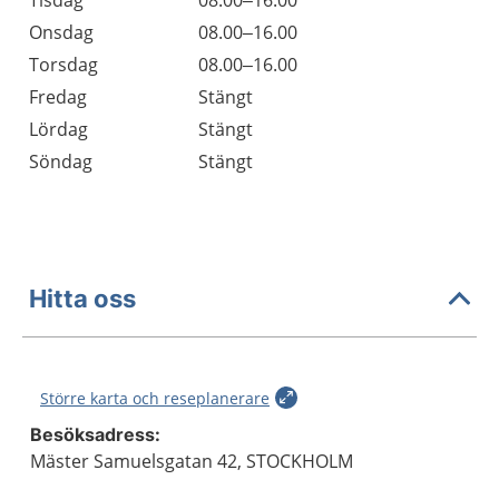
Tisdag
08.00–16.00
Onsdag
08.00–16.00
Torsdag
08.00–16.00
Fredag
Stängt
Lördag
Stängt
Söndag
Stängt
Hitta oss
Större karta och reseplanerare
Besöksadress:
Mäster Samuelsgatan 42, STOCKHOLM