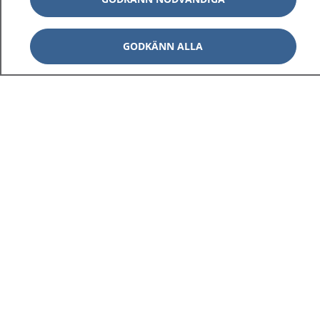
GODKÄNN ALLA