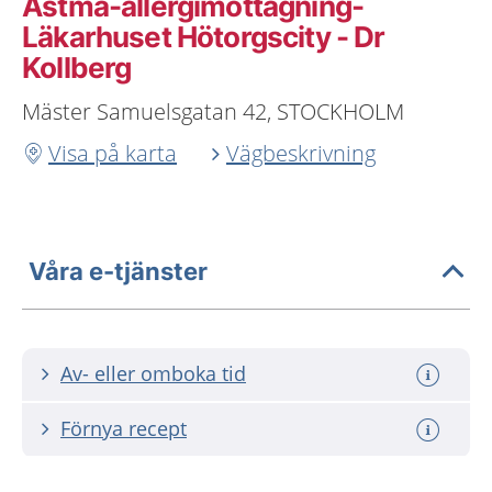
Astma-allergimottagning-
Läkarhuset Hötorgscity - Dr
Kollberg
Mäster Samuelsgatan 42, STOCKHOLM
Visa på karta
Vägbeskrivning
Våra e-tjänster
Av- eller omboka tid
Förnya recept