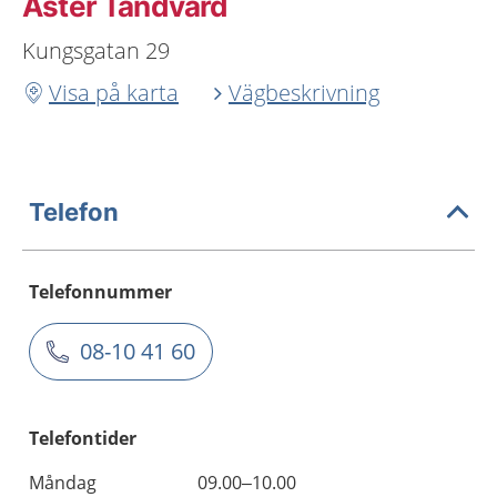
Aster Tandvård
Kungsgatan 29
Visa på karta
Vägbeskrivning
Telefon
Telefonnummer
08-10 41 60
Telefontider
Måndag
09.00–10.00