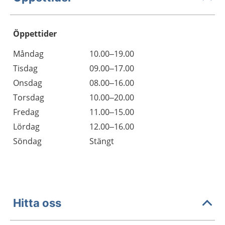
Öppettider
Öppettider
Kommentarer
Måndag
10.00–19.00
Dag
Tisdag
09.00–17.00
Onsdag
08.00–16.00
Torsdag
10.00–20.00
Fredag
11.00–15.00
Lördag
12.00–16.00
Söndag
Stängt
Hitta oss