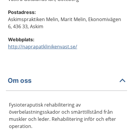
Postadress:
Askimspraktiken Melin, Marit Melin, Ekonomivägen
6, 436 33, Askim
Webbplats:
http://naprapatklinikenvast.se/
Om oss
Fysioteraputisk rehabilitering av
överbelastningsskador och smärttillstånd från
muskler och leder. Rehabilitering inför och efter
operation.