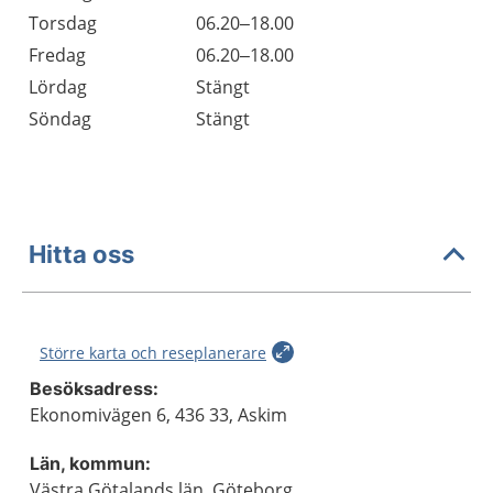
Torsdag
06.20–18.00
Fredag
06.20–18.00
Lördag
Stängt
Söndag
Stängt
Hitta oss
Större karta och reseplanerare
Besöksadress:
Ekonomivägen 6, 436 33, Askim
Län, kommun:
Västra Götalands län, Göteborg