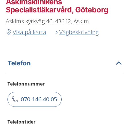
Askimsklinikens
Specialistläkarvård, Göteborg
Askims kyrkväg 46, 43642, Askim
Visa på karta
Vägbeskrivning
Telefon
Telefonnummer
070-146 40 05
Telefontider