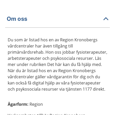
Om oss
Du som är listad hos en av Region Kronobergs
vårdcentraler har även tillgång till
primärvårdsrehab. Hon oss jobbar fysioterapeuter,
arbetsterapeuter och psykosociala resurser. Läs
mer under rubriken Det här kan du få hjälp med.
När du är listad hos en av Region Kronobergs
vårdcentraler gäller vårdgarantin för dig och du
kan också få digital hjälp av våra fysioterapeuter
och psykosociala resurser via tjänsten 1177 direkt.
Ägarform
:
Region