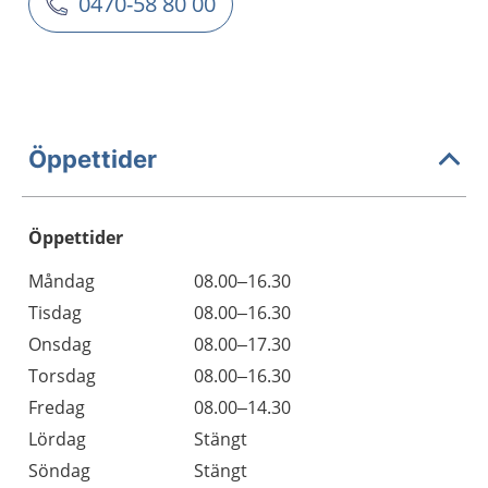
0470-58 80 00
Öppettider
Öppettider
Öppettider
Kommentarer
Måndag
08.00–16.30
Dag
Tisdag
08.00–16.30
Onsdag
08.00–17.30
Torsdag
08.00–16.30
Fredag
08.00–14.30
Lördag
Stängt
Söndag
Stängt