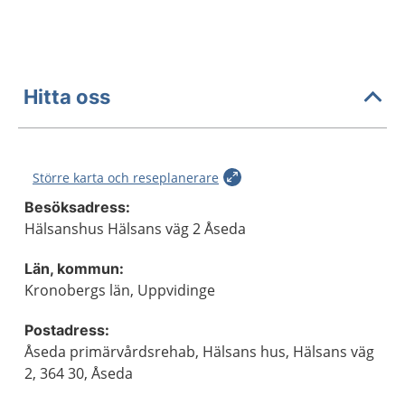
Hitta oss
Större karta och reseplanerare
Besöksadress:
Hälsanshus Hälsans väg 2 Åseda
Län, kommun:
Kronobergs län, Uppvidinge
Postadress:
Åseda primärvårdsrehab, Hälsans hus, Hälsans väg
2, 364 30, Åseda