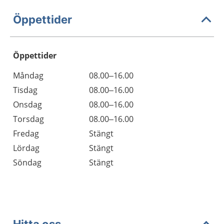
Öppettider
Öppettider
Öppettider
Kommentarer
Måndag
08.00–16.00
Dag
Tisdag
08.00–16.00
Onsdag
08.00–16.00
Torsdag
08.00–16.00
Fredag
Stängt
Lördag
Stängt
Söndag
Stängt
Hitta oss