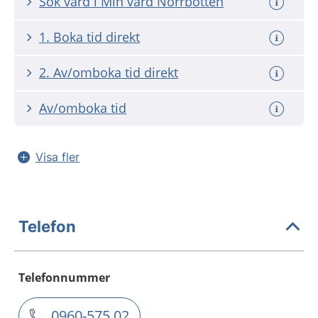
Sök vård i Min vård Norrbotten
1. Boka tid direkt
2. Av/omboka tid direkt
Av/omboka tid
Visa fler
Telefon
Telefonnummer
0960-575 02