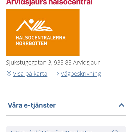
Arvidsjaurs hälsocentral
Sjukstugegatan 3, 933 83 Arvidsjaur
Visa på karta
Vägbeskrivning
Våra e-tjänster