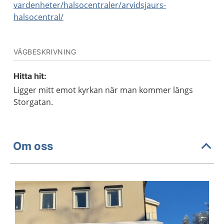
vardenheter/halsocentraler/arvidsjaurs-
halsocentral/
VÄGBESKRIVNING
Hitta hit:
Ligger mitt emot kyrkan när man kommer längs
Storgatan.
Om oss