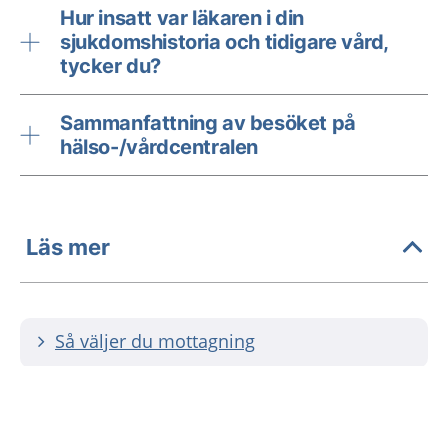
Hur insatt var läkaren i din
sjukdomshistoria och tidigare vård,
tycker du?
Sammanfattning av besöket på
hälso-/vårdcentralen
Läs mer
Så väljer du mottagning