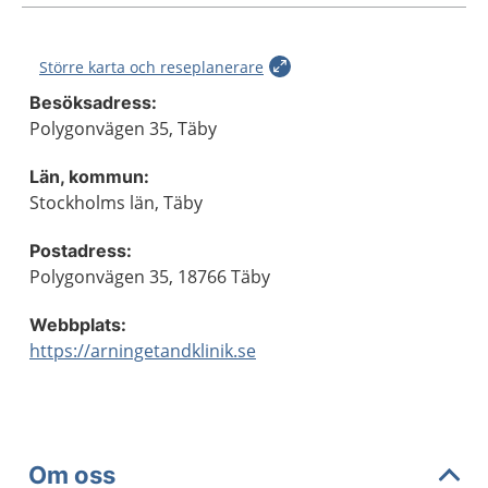
Större karta och reseplanerare
Besöksadress:
Polygonvägen 35, Täby
Län, kommun:
Stockholms län, Täby
Postadress:
Polygonvägen 35, 18766 Täby
Webbplats:
https://arningetandklinik.se
Om oss