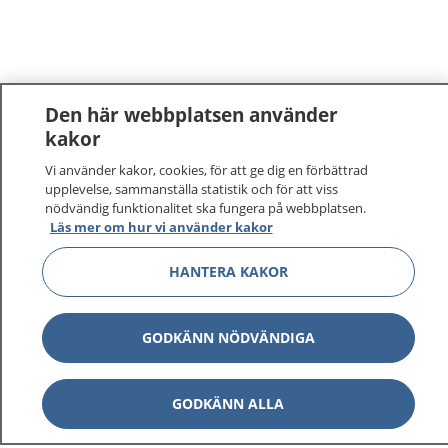
Den här webbplatsen använder
kakor
Vi använder kakor, cookies, för att ge dig en förbättrad
upplevelse, sammanställa statistik och för att viss
nödvändig funktionalitet ska fungera på webbplatsen.
Läs mer om hur vi använder kakor
HANTERA KAKOR
GODKÄNN NÖDVÄNDIGA
GODKÄNN ALLA