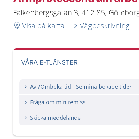
Falkenbergsgatan 3, 412 85, Götebor
Visa på karta
Vägbeskrivning
VÅRA E-TJÄNSTER
Av-/Omboka tid - Se mina bokade tider
Fråga om min remiss
Skicka meddelande