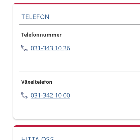
TELEFON
Telefonnummer
031-343 10 36
Växeltelefon
031-342 10 00
HITTA OSS