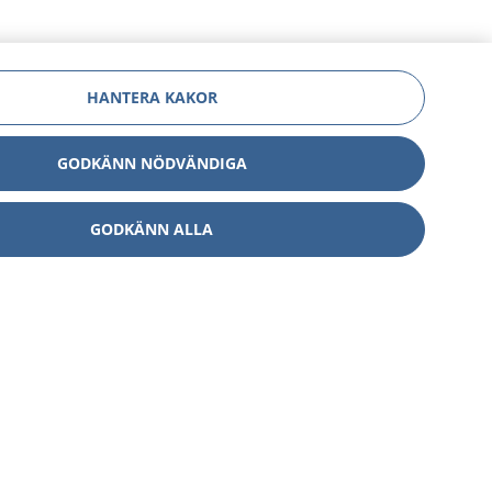
HANTERA KAKOR
GODKÄNN NÖDVÄNDIGA
GODKÄNN ALLA