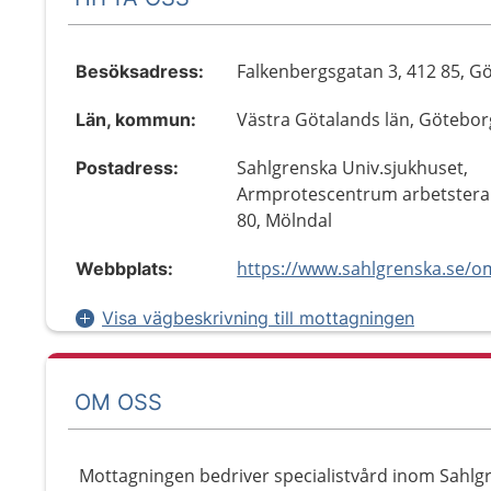
Falkenbergsgatan 3, 412 85, G
Besöksadress:
Västra Götalands län, Götebor
Län, kommun:
Sahlgrenska Univ.sjukhuset,
Postadress:
Armprotescentrum arbetsterap
80, Mölndal
Webbplats:
Visa vägbeskrivning till mottagningen
OM OSS
Mottagningen bedriver specialistvård inom Sahlgr