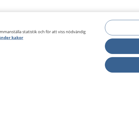
ammanställa statistik och för att viss nödvändig
änder kakor