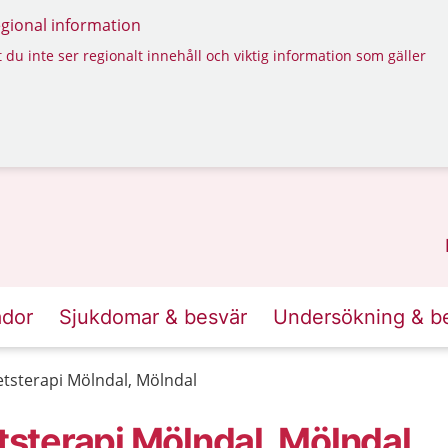
regional information
 du inte ser regionalt innehåll och viktig information som gäller
ador
Sjukdomar & besvär
Undersökning & b
sterapi Mölndal, Mölndal
sterapi Mölndal, Mölndal