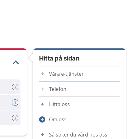
Hitta på sidan
Våra e-tjänster
ölndal
Telefon
Hitta oss
Om oss
Så söker du vård hos oss