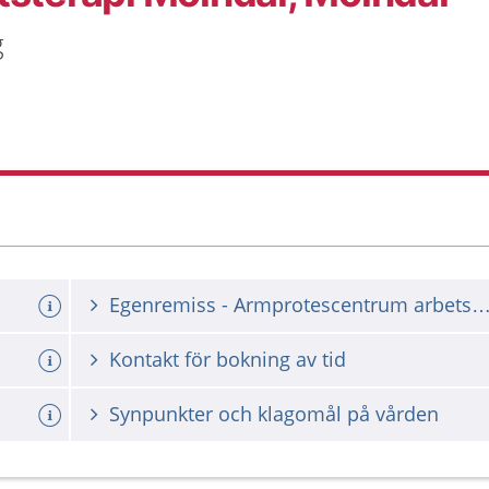
g
Egenremiss - Armprotescentrum arbetsterapi M
Kontakt för bokning av tid
Synpunkter och klagomål på vården