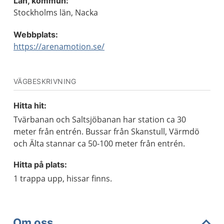
Län, kommun:
Stockholms län, Nacka
Webbplats:
https://arenamotion.se/
VÄGBESKRIVNING
Hitta hit:
Tvärbanan och Saltsjöbanan har station ca 30
meter från entrén. Bussar från Skanstull, Värmdö
och Älta stannar ca 50-100 meter från entrén.
Hitta på plats:
1 trappa upp, hissar finns.
Om oss