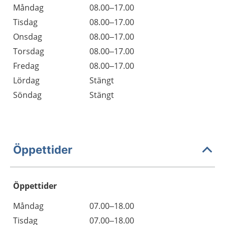
Måndag
08.00–17.00
Tisdag
08.00–17.00
Onsdag
08.00–17.00
Torsdag
08.00–17.00
Fredag
08.00–17.00
Lördag
Stängt
Söndag
Stängt
Öppettider
Öppettider
Öppettider
Kommentarer
Måndag
07.00–18.00
Dag
Tisdag
07.00–18.00