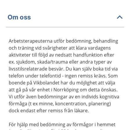
Om oss
Arbetsterapeuterna utför bedömning, behandling
och träning vid svårigheter att klara vardagens
aktiviteter till följd av nedsatt handfunktion efter
ex. sjukdom, skada/trauma eller andra typer av
livsstilsrelaterade besvär. Du kan själv boka tid via
telefon under telefontid - ingen remiss krävs. Som
boende på Vikbolandet har du möjlighet att välja
att gå på vår enhet i Norrköping om detta önskas.
Vi utför även bedömningar av en individs kognitiva
förmåga (t ex minne, koncentration, planering)
dock endast efter remiss från läkare.
För hjälp med bedömning av förmågor i hemmet