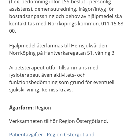
(t.ex. bedömning inför LSS-beslut - personlig
assistens), demensutredning, frågor/intyg för
bostadsanpassning och behov av hjälpmedel ska
kontakt tas med Norrköpings kommun, 011-15 68
00.
Hjälpmedel återlämnas till Hemsjukvården
Norrköping på Hantverkaregatan 51, våning 3.
Arbetsterapeut utför tillsammans med
fysioterapeut även aktivitets- och
funktionsbedömning som grund för eventuell
sjukskrivning. Remiss krävs.
Ägarform
:
Region
Verksamheten tillhör Region Östergötland.
Patientavgifter i Region Östergötland