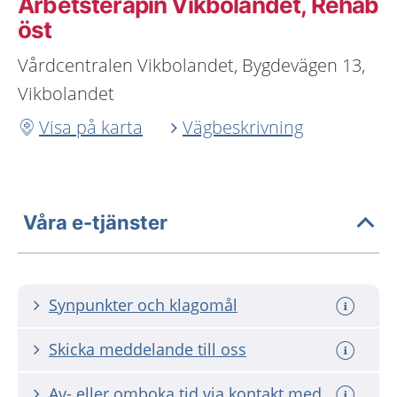
Arbetsterapin Vikbolandet, Rehab
öst
Vårdcentralen Vikbolandet, Bygdevägen 13,
Vikbolandet
Visa på karta
Vägbeskrivning
Våra e-tjänster
Synpunkter och klagomål
Skicka meddelande till oss
Av- eller omboka tid via kontakt med