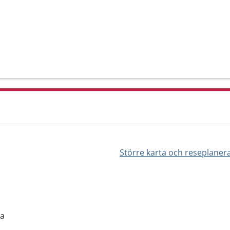
Större karta och reseplaner
la