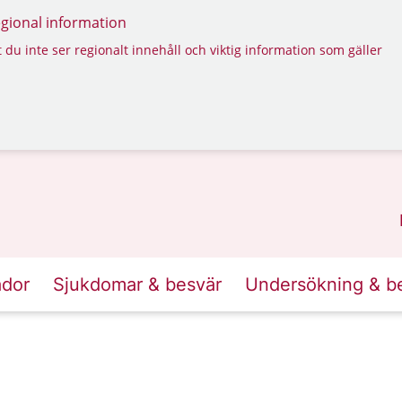
regional information
 du inte ser regionalt innehåll och viktig information som gäller
ador
Sjukdomar & besvär
Undersökning & b