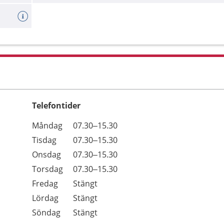
Telefontider
Öppettider
Kommentarer
Måndag
07.30–15.30
Dag
Tisdag
07.30–15.30
Onsdag
07.30–15.30
Torsdag
07.30–15.30
Fredag
Stängt
Lördag
Stängt
Söndag
Stängt