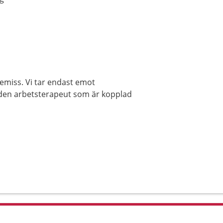
remiss. Vi tar endast emot
 den arbetsterapeut som är kopplad