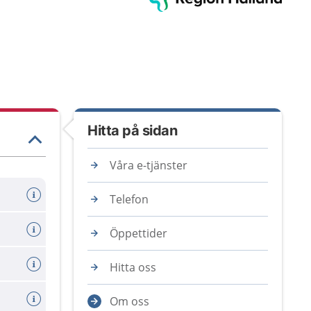
Hitta på sidan
Våra e-tjänster
Telefon
Öppettider
Hitta oss
Om oss