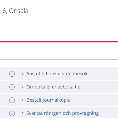
 6, Onsala
Anslut till bokat videobesök
Omboka eller avboka tid
Beställ journalkopia
Svar på röntgen och provtagning