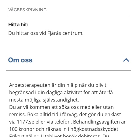
VÄGBESKRIVNING
Hitta hit:
Du hittar oss vid Fjärås centrum.
Om oss
Arbetsterapeuten är din hjälp när du blivit
begränsad i din dagliga aktivitet för att återfå
mesta möjliga självständighet.
Du är välkommen att söka oss med eller utan
remiss. Boka alltid tid i förväg, det gör du enklast
via 1177.se eller via telefon. Behandlingsavgiften är
100 kronor och räknas in i högkostnadsskyddet.
Frikort gäller. Uteblivet besök debiteras. Du