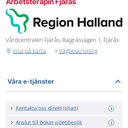
Arbetsterapin Fjärås
Vårdcentralen Fjärås, Rajgräsvägen 1, Fjärås
Visa på karta
Vägbeskrivning
Våra e-tjänster
Kontakta oss direkt (chatt)
Anslut till bokat videobesök