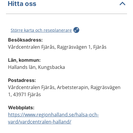
Hitta oss
Större karta och reseplanerare
Besöksadress:
Vårdcentralen Fjärås, Rajgräsvägen 1, Fjärås
Län, kommun:
Hallands län, Kungsbacka
Postadress:
Vårdcentralen Fjärås, Arbetsterapin, Rajgräsvägen
1, 43971 Fjärås
Webbplats:
https://www.regionhalland.se/halsa-och-
vard/vardcentralen-halland/