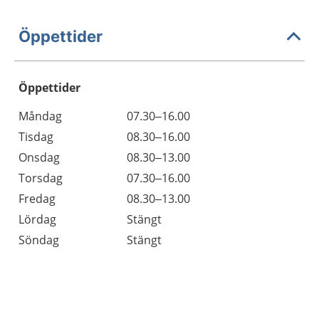
Öppettider
Öppettider
Öppettider
Kommentarer
Måndag
07.30–16.00
Dag
Tisdag
08.30–16.00
Onsdag
08.30–13.00
Torsdag
07.30–16.00
Fredag
08.30–13.00
Lördag
Stängt
Söndag
Stängt