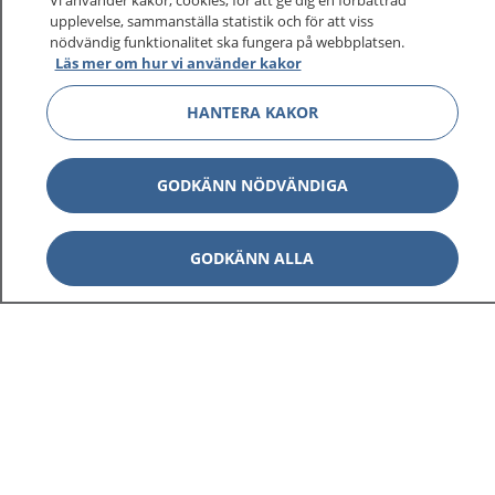
Vi använder kakor, cookies, för att ge dig en förbättrad
upplevelse, sammanställa statistik och för att viss
nödvändig funktionalitet ska fungera på webbplatsen.
Läs mer om hur vi använder kakor
HANTERA KAKOR
GODKÄNN NÖDVÄNDIGA
GODKÄNN ALLA