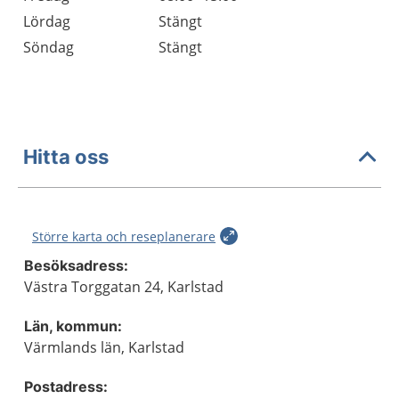
Lördag
Stängt
Söndag
Stängt
Hitta oss
Större karta och reseplanerare
Besöksadress:
Västra Torggatan 24, Karlstad
Län, kommun:
Värmlands län, Karlstad
Postadress: