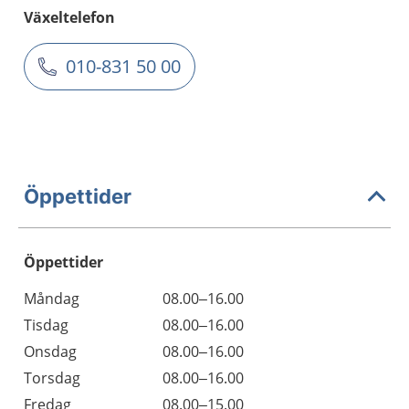
Växeltelefon
010-831 50 00
Öppettider
Öppettider
Öppettider
Kommentarer
Måndag
08.00–16.00
Dag
Tisdag
08.00–16.00
Onsdag
08.00–16.00
Torsdag
08.00–16.00
Fredag
08.00–15.00