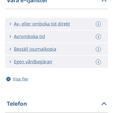
Våra e-tjänster
Av- eller omboka tid direkt
Av/omboka tid
Beställ journalkopia
Egen vårdbegäran
Visa fler
Telefon