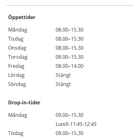
Öppettider
Öppettider
Kommentarer
Måndag
08.00–15.30
Dag
Tisdag
08.00–15.30
Onsdag
08.00–15.30
Torsdag
08.00–15.30
Fredag
08.00–14.00
Lördag
Stängt
Söndag
Stängt
Drop-in-tider
Måndag
09.00–15.30
Lunch 11:45-12:45
Tisdag
09.00–15.30