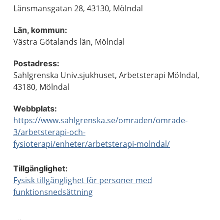
Länsmansgatan 28, 43130, Mölndal
Län, kommun:
Västra Götalands län, Mölndal
Postadress:
Sahlgrenska Univ.sjukhuset, Arbetsterapi Mölndal,
43180, Mölndal
Webbplats:
https://www.sahlgrenska.se/omraden/omrade-
3/arbetsterapi-och-
fysioterapi/enheter/arbetsterapi-molndal/
Tillgänglighet:
Fysisk tillgänglighet för personer med
funktionsnedsättning