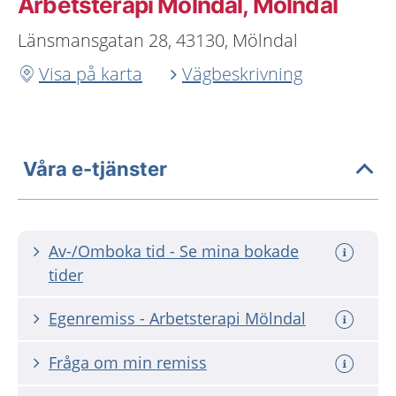
Arbetsterapi Mölndal, Mölndal
Länsmansgatan 28, 43130, Mölndal
Visa på karta
Vägbeskrivning
Våra e-tjänster
Av-/Omboka tid - Se mina bokade
tider
Egenremiss - Arbetsterapi Mölndal
Fråga om min remiss