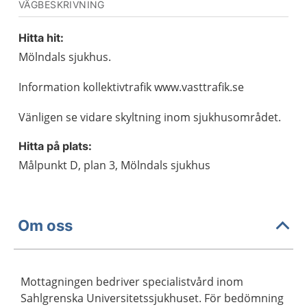
VÄGBESKRIVNING
Hitta hit:
Mölndals sjukhus.
Information kollektivtrafik www.vasttrafik.se
Vänligen se vidare skyltning inom sjukhusområdet.
Hitta på plats:
Målpunkt D, plan 3, Mölndals sjukhus
Om oss
Mottagningen bedriver specialistvård inom
Sahlgrenska Universitetssjukhuset. För bedömning