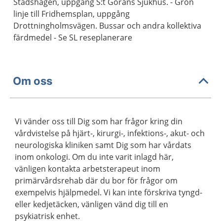
Stadshagen, uppgång S:t Görans Sjukhus. - Grön
linje till Fridhemsplan, uppgång
Drottningholmsvägen. Bussar och andra kollektiva
färdmedel - Se SL reseplanerare
Om oss
Vi vänder oss till Dig som har frågor kring din
vårdvistelse på hjärt-, kirurgi-, infektions-, akut- och
neurologiska kliniken samt Dig som har vårdats
inom onkologi. Om du inte varit inlagd här,
vänligen kontakta arbetsterapeut inom
primärvårdsrehab där du bor för frågor om
exempelvis hjälpmedel. Vi kan inte förskriva tyngd-
eller kedjetäcken, vänligen vänd dig till en
psykiatrisk enhet.