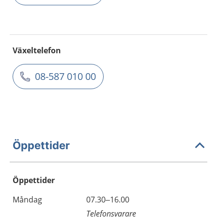
Växeltelefon
08-587 010 00
Öppettider
Öppettider
Öppettider
Kommentarer
Måndag
07.30–16.00
Dag
Telefonsvarare