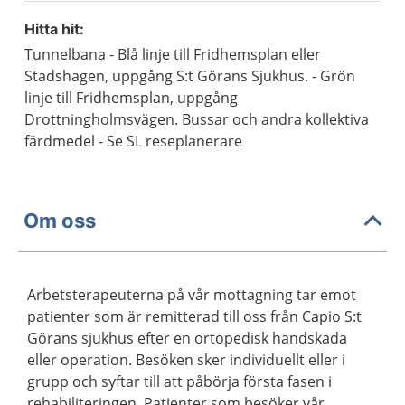
Hitta hit:
Tunnelbana - Blå linje till Fridhemsplan eller
Stadshagen, uppgång S:t Görans Sjukhus. - Grön
linje till Fridhemsplan, uppgång
Drottningholmsvägen. Bussar och andra kollektiva
färdmedel - Se SL reseplanerare
Om oss
Arbetsterapeuterna på vår mottagning tar emot
patienter som är remitterad till oss från Capio S:t
Görans sjukhus efter en ortopedisk handskada
eller operation. Besöken sker individuellt eller i
grupp och syftar till att påbörja första fasen i
rehabiliteringen. Patienter som besöker vår