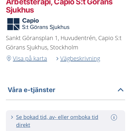
Arbetsterapi, Capio S:t Görans
Sjukhus
Sankt Göransplan 1, Huvudentrén, Capio S:t
Görans Sjukhus, Stockholm
Visa på karta
Vägbeskrivning
Våra e-tjänster
Se bokad tid, av- eller omboka tid
direkt