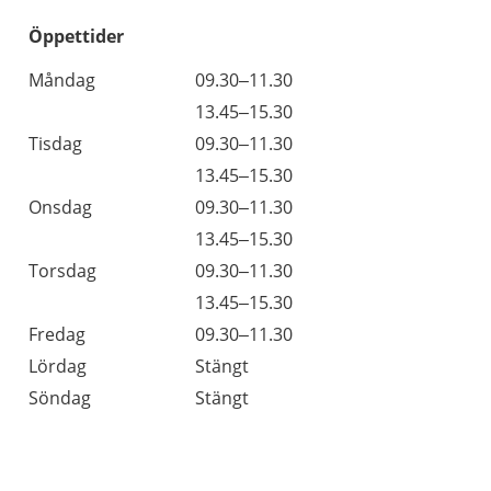
Öppettider
Öppettider
Kommentarer
Måndag
09.30–11.30
Dag
Måndag
13.45–15.30
Tisdag
09.30–11.30
Tisdag
13.45–15.30
Onsdag
09.30–11.30
Onsdag
13.45–15.30
Torsdag
09.30–11.30
Torsdag
13.45–15.30
Fredag
09.30–11.30
Lördag
Stängt
Söndag
Stängt