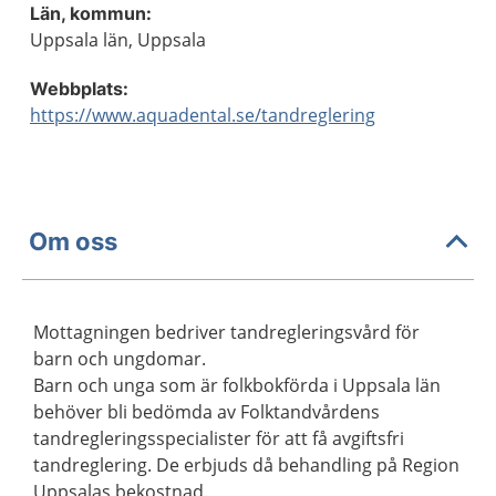
Län, kommun:
Uppsala län, Uppsala
Webbplats:
https://www.aquadental.se/tandreglering
Om oss
Mottagningen bedriver tandregleringsvård för
barn och ungdomar.
Barn och unga som är folkbokförda i Uppsala län
behöver bli bedömda av Folktandvårdens
tandregleringsspecialister för att få avgiftsfri
tandreglering. De erbjuds då behandling på Region
Uppsalas bekostnad.