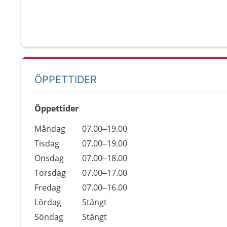
ÖPPETTIDER
Öppettider
Öppettider
Kommentarer
Måndag
07.00–19.00
Dag
Tisdag
07.00–19.00
Onsdag
07.00–18.00
Torsdag
07.00–17.00
Fredag
07.00–16.00
Lördag
Stängt
Söndag
Stängt