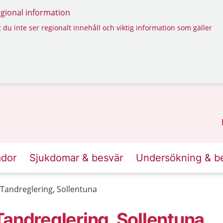
regional information
 du inte ser regionalt innehåll och viktig information som gäller
ador
Sjukdomar & besvär
Undersökning & b
Tandreglering, Sollentuna
Tandreglering, Sollentuna