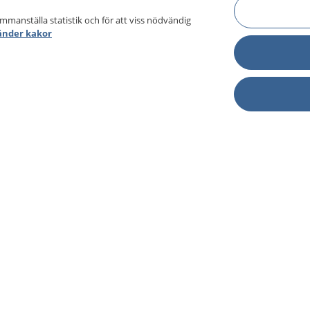
ammanställa statistik och för att viss nödvändig
änder kakor