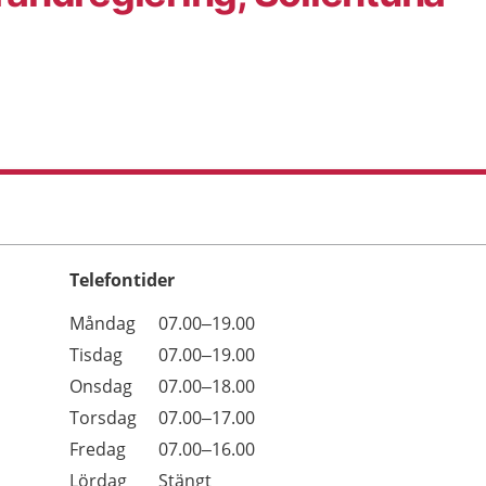
Telefontider
Öppettider
Kommentarer
Måndag
07.00–19.00
Dag
Tisdag
07.00–19.00
Onsdag
07.00–18.00
Torsdag
07.00–17.00
Fredag
07.00–16.00
Lördag
Stängt