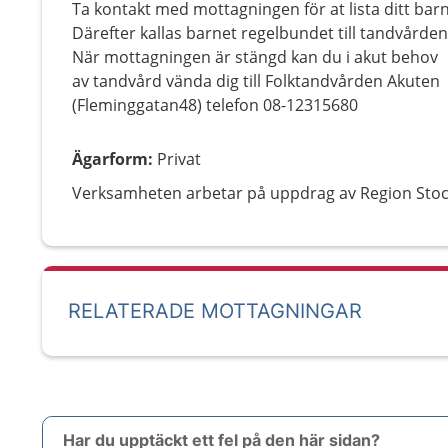
Ta kontakt med mottagningen för at lista ditt barn
Därefter kallas barnet regelbundet till tandvården
När mottagningen är stängd kan du i akut behov
av tandvård vända dig till Folktandvården Akuten
(Fleminggatan48) telefon 08-12315680
Ägarform
:
Privat
Verksamheten arbetar på uppdrag av Region Sto
RELATERADE MOTTAGNINGAR
Har du upptäckt ett fel på den här sidan?