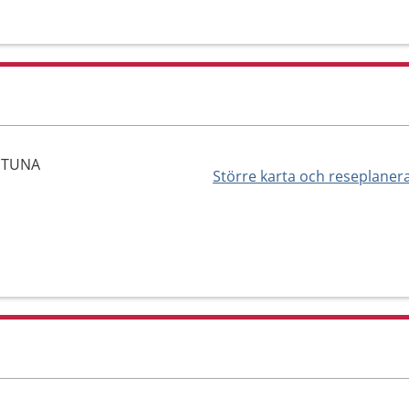
ENTUNA
Större karta och reseplaner