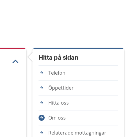
Hitta på sidan
Telefon
Öppettider
Hitta oss
Om oss
Relaterade mottagningar