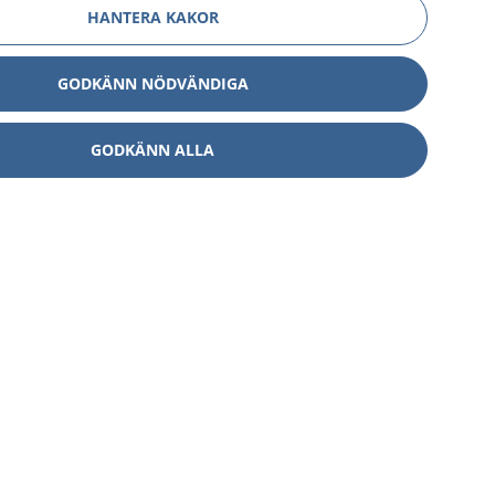
HANTERA KAKOR
GODKÄNN NÖDVÄNDIGA
GODKÄNN ALLA