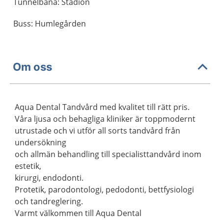
Tunnelbana: Stadion
Buss: Humlegården
Om oss
Aqua Dental Tandvård med kvalitet till rätt pris.
Våra ljusa och behagliga kliniker är toppmodernt
utrustade och vi utför all sorts tandvård från
undersökning
och allmän behandling till specialisttandvård inom
estetik,
kirurgi, endodonti.
Protetik, parodontologi, pedodonti, bettfysiologi
och tandreglering.
Varmt välkommen till Aqua Dental