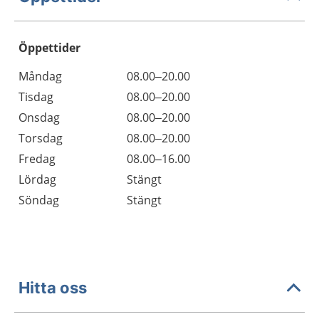
Öppettider
Öppettider
Kommentarer
Måndag
08.00–20.00
Dag
Tisdag
08.00–20.00
Onsdag
08.00–20.00
Torsdag
08.00–20.00
Fredag
08.00–16.00
Lördag
Stängt
Söndag
Stängt
Hitta oss