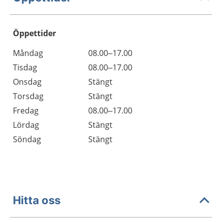
Öppettider
Öppettider
Kommentarer
Måndag
08.00–17.00
Dag
Tisdag
08.00–17.00
Onsdag
Stängt
Torsdag
Stängt
Fredag
08.00–17.00
Lördag
Stängt
Söndag
Stängt
Hitta oss