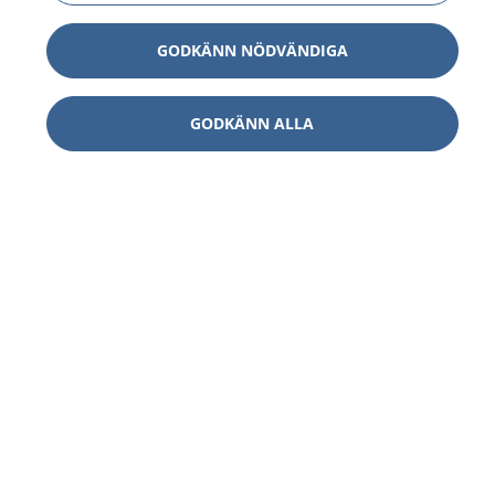
GODKÄNN NÖDVÄNDIGA
GODKÄNN ALLA