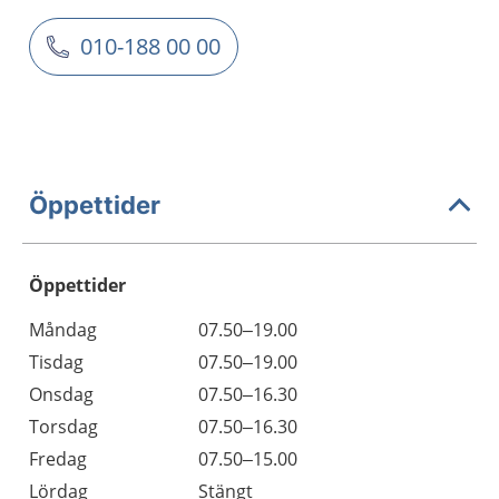
010-188 00 00
Öppettider
Öppettider
Öppettider
Kommentarer
Måndag
07.50–19.00
Dag
Tisdag
07.50–19.00
Onsdag
07.50–16.30
Torsdag
07.50–16.30
Fredag
07.50–15.00
Lördag
Stängt