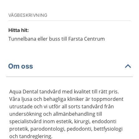
VÄGBESKRIVNING
Hitta hit:
Tunnelbana eller buss till Farsta Centrum
Om oss
Aqua Dental tandvård med kvalitet till rätt pris.
Våra ljusa och behagliga kliniker är toppmordent
utrustade och vi utför all sorts tandvård från
undersökning och allmänbehandling till
specialistvård inom estetik, kirurgi, endodonti
protetik, parodontologi, pedodonti, bettfysiologi
och tandreglering.