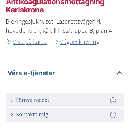
Antikoagulationsmottagning
Karlskrona
Blekingesjukhuset, Lasarettsvägen 4,
huvudentrén, gå till hiss/trappa B, plan 4
Visa på karta
Vägbeskrivning
Våra e-tjänster
Förnya recept
Kontakta mig