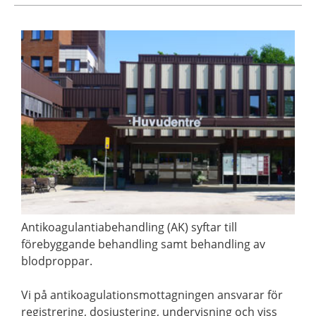
Antikoagulantiabehandling (AK) syftar till
förebyggande behandling samt behandling av
blodproppar.
Vi på antikoagulationsmottagningen ansvarar för
registrering, dosjustering, undervisning och viss