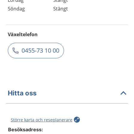
Lördag
Stängt
Söndag
Stängt
Växeltelefon
0455-73 10 00
Hitta oss
Större karta och reseplanerare
Besöksadress: