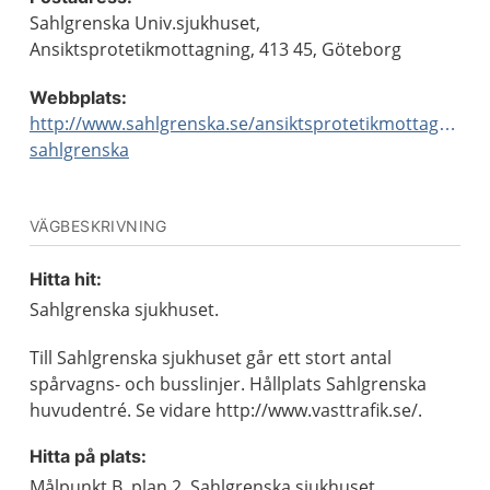
Sahlgrenska Univ.sjukhuset,
Ansiktsprotetikmottagning, 413 45, Göteborg
Webbplats:
http://www.sahlgrenska.se/ansiktsprotetikmottagning-
sahlgrenska
VÄGBESKRIVNING
Hitta hit:
Sahlgrenska sjukhuset.
Till Sahlgrenska sjukhuset går ett stort antal
spårvagns- och busslinjer. Hållplats Sahlgrenska
huvudentré. Se vidare http://www.vasttrafik.se/.
Hitta på plats:
Målpunkt B, plan 2, Sahlgrenska sjukhuset