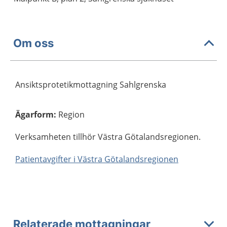
Om oss
Ansiktsprotetikmottagning Sahlgrenska
Ägarform
:
Region
Verksamheten tillhör Västra Götalandsregionen.
Patientavgifter i Västra Götalandsregionen
Relaterade mottagningar