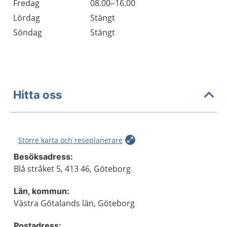
Fredag
08.00–16.00
Lördag
Stängt
Söndag
Stängt
Hitta oss
Större karta och reseplanerare
Besöksadress:
Blå stråket 5, 413 46, Göteborg
Län, kommun:
Västra Götalands län, Göteborg
Postadress: