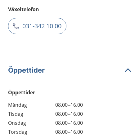
Växeltelefon
031-342 10 00
Öppettider
Öppettider
Öppettider
Kommentarer
Måndag
08.00–16.00
Dag
Tisdag
08.00–16.00
Onsdag
08.00–16.00
Torsdag
08.00–16.00