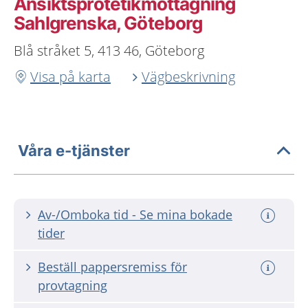
Ansiktsprotetikmottagning
Sahlgrenska, Göteborg
Blå stråket 5, 413 46, Göteborg
Visa på karta
Vägbeskrivning
Våra e-tjänster
Av-/Omboka tid - Se mina bokade
tider
Beställ pappersremiss för
provtagning