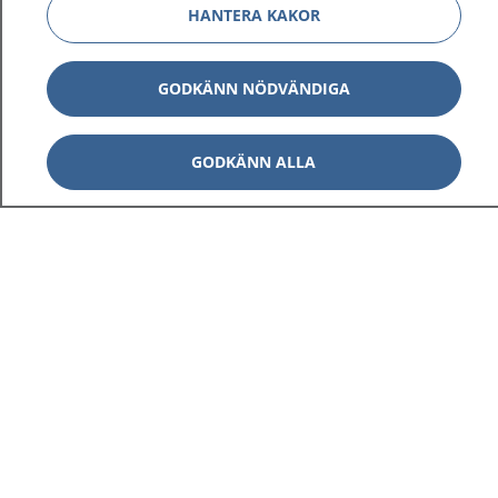
HANTERA KAKOR
GODKÄNN NÖDVÄNDIGA
GODKÄNN ALLA