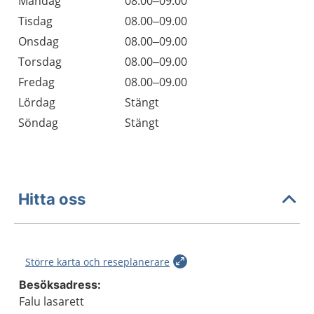
Måndag
08.00–09.00
Tisdag
08.00–09.00
Onsdag
08.00–09.00
Torsdag
08.00–09.00
Fredag
08.00–09.00
Lördag
Stängt
Söndag
Stängt
Hitta oss
Större karta och reseplanerare
Besöksadress:
Falu lasarett