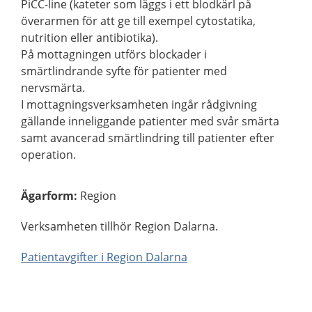
PiCC-line (kateter som läggs i ett blodkärl på
överarmen för att ge till exempel cytostatika,
nutrition eller antibiotika).
På mottagningen utförs blockader i
smärtlindrande syfte för patienter med
nervsmärta.
I mottagningsverksamheten ingår rådgivning
gällande inneliggande patienter med svår smärta
samt avancerad smärtlindring till patienter efter
operation.
Ägarform
:
Region
Verksamheten tillhör Region Dalarna.
Patientavgifter i Region Dalarna