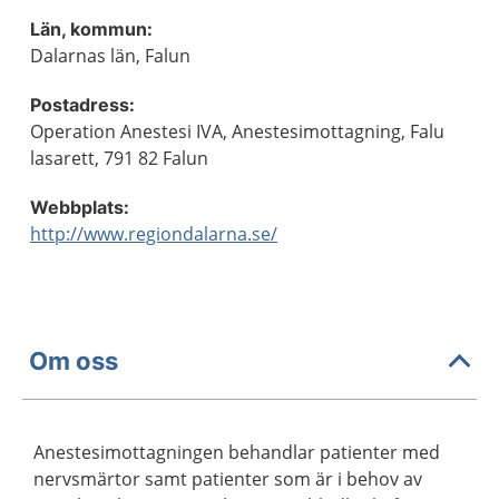
Län, kommun:
Dalarnas län, Falun
Postadress:
Operation Anestesi IVA, Anestesimottagning, Falu
lasarett, 791 82 Falun
Webbplats:
http://www.regiondalarna.se/
Om oss
Anestesimottagningen behandlar patienter med
nervsmärtor samt patienter som är i behov av