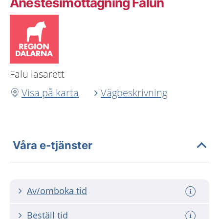
Anestesimottagning Falun
Falu lasarett
Visa på karta
Vägbeskrivning
Våra e-tjänster
Av/omboka tid
Beställ tid