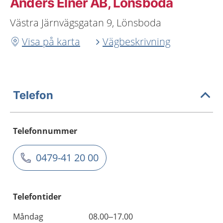
Anders Elner AB, Lönsboda
Västra Järnvägsgatan 9, Lönsboda
Visa på karta
Vägbeskrivning
Telefon
Telefonnummer
0479-41 20 00
Telefontider
Måndag
08.00–17.00