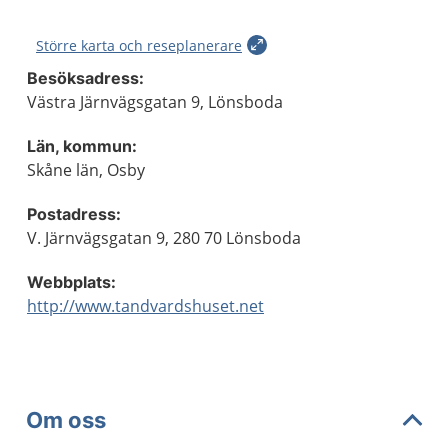
Större karta och reseplanerare
Besöksadress:
Västra Järnvägsgatan 9, Lönsboda
Län, kommun:
Skåne län, Osby
Postadress:
V. Järnvägsgatan 9, 280 70 Lönsboda
Webbplats:
http://www.tandvardshuset.net
Om oss