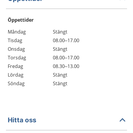
Öppettider
Öppettider
Kommentarer
Måndag
Stängt
Dag
Tisdag
08.00–17.00
Onsdag
Stängt
Torsdag
08.00–17.00
Fredag
08.30–13.00
Lördag
Stängt
Söndag
Stängt
Hitta oss