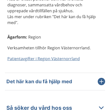
diagnoser, sammansatta vårdbehov och
upprepade vårdtillfällen på sjukhus.
Läs mer under rubriken "Det här kan du få hjälp
med".
Ägarform
:
Region
Verksamheten tillhör Region Västernorrland.
Patientavgifter i Region Västernorrland
Det här kan du få hjälp med
Så söker du vård hos oss