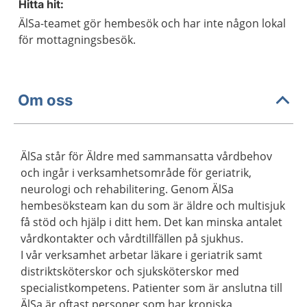
Hitta hit:
ÄlSa-teamet gör hembesök och har inte någon lokal
för mottagningsbesök.
Om oss
ÄlSa står för Äldre med sammansatta vårdbehov
och ingår i verksamhetsområde för geriatrik,
neurologi och rehabilitering. Genom ÄlSa
hembesöksteam kan du som är äldre och multisjuk
få stöd och hjälp i ditt hem. Det kan minska antalet
vårdkontakter och vårdtillfällen på sjukhus.
I vår verksamhet arbetar läkare i geriatrik samt
distriktsköterskor och sjuksköterskor med
specialistkompetens. Patienter som är anslutna till
ÄlSa är oftast personer som har kroniska