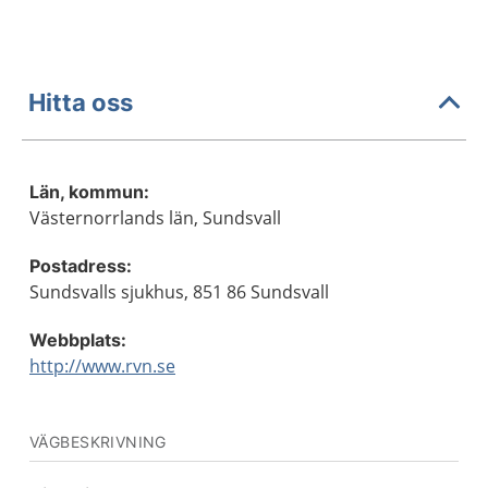
Hitta oss
Län, kommun:
Västernorrlands län, Sundsvall
Postadress:
Sundsvalls sjukhus, 851 86 Sundsvall
Webbplats:
http://www.rvn.se
VÄGBESKRIVNING