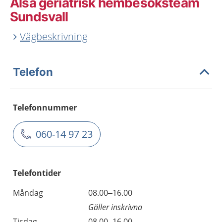
Älsa geriatrisk hembesöksteam
Sundsvall
Vägbeskrivning
Telefon
Telefonnummer
060-14 97 23
Telefontider
Måndag
08.00–16.00
Gäller inskrivna
Tisdag
08.00–16.00