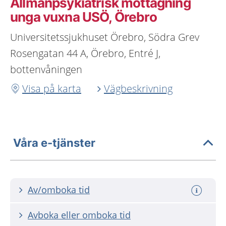
Allmänpsykiatrisk mottagning
unga vuxna USÖ, Örebro
Universitetssjukhuset Örebro, Södra Grev
Rosengatan 44 A, Örebro, Entré J,
bottenvåningen
Visa på karta
Vägbeskrivning
Våra e-tjänster
Av/omboka tid
Avboka eller omboka tid