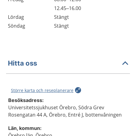
Fredag
12.45–16.00
Lördag
Stängt
Söndag
Stängt
Hitta oss
Större karta och reseplanerare
Besöksadress:
Universitetssjukhuset Örebro, Södra Grev
Rosengatan 44 A, Örebro, Entré J, bottenvåningen
Län, kommun:
Örebro län, Örebro