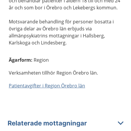
och behandlar patienter i åldern 18 till och med 24
år och som bor i Örebro och Lekebergs kommun.
Motsvarande behandling för personer bosatta i
övriga delar av Örebro län erbjuds via
allmänpsykiatrins mottagningar i Hallsberg,
Karlskoga och Lindesberg.
Ägarform
:
Region
Verksamheten tillhör Region Örebro län.
Patientavgifter i Region Örebro län
Relaterade mottagningar