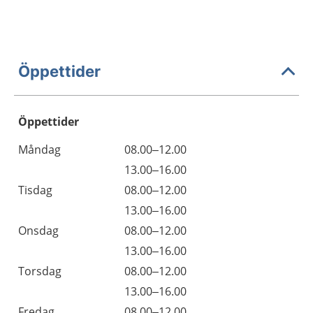
Öppettider
Öppettider
Öppettider
Kommentarer
Måndag
08.00–12.00
Dag
Måndag
13.00–16.00
Tisdag
08.00–12.00
Tisdag
13.00–16.00
Onsdag
08.00–12.00
Onsdag
13.00–16.00
Torsdag
08.00–12.00
Torsdag
13.00–16.00
Fredag
08.00–12.00