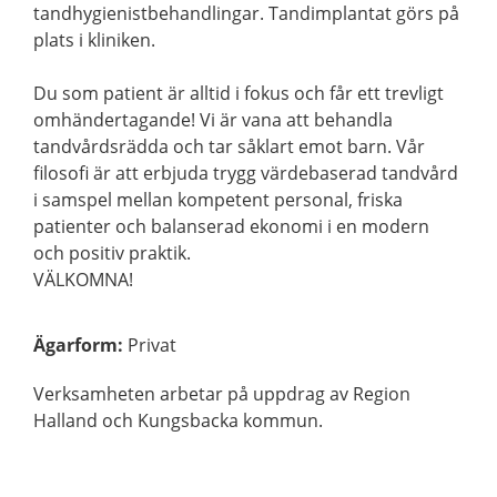
tandhygienistbehandlingar. Tandimplantat görs på
plats i kliniken.
Du som patient är alltid i fokus och får ett trevligt
omhändertagande! Vi är vana att behandla
tandvårdsrädda och tar såklart emot barn. Vår
filosofi är att erbjuda trygg värdebaserad tandvård
i samspel mellan kompetent personal, friska
patienter och balanserad ekonomi i en modern
och positiv praktik.
VÄLKOMNA!
Ägarform
:
Privat
Verksamheten arbetar på uppdrag av Region
Halland och Kungsbacka kommun.