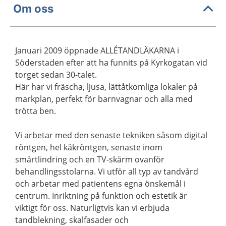
Om oss
Januari 2009 öppnade ALLÉTANDLÄKARNA i
Söderstaden efter att ha funnits på Kyrkogatan vid
torget sedan 30-talet.
Här har vi fräscha, ljusa, lättåtkomliga lokaler på
markplan, perfekt för barnvagnar och alla med
trötta ben.
Vi arbetar med den senaste tekniken såsom digital
röntgen, hel käkröntgen, senaste inom
smärtlindring och en TV-skärm ovanför
behandlingsstolarna. Vi utför all typ av tandvård
och arbetar med patientens egna önskemål i
centrum. Inriktning på funktion och estetik är
viktigt för oss. Naturligtvis kan vi erbjuda
tandblekning, skalfasader och