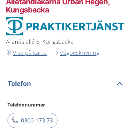
Allétandläkarna Urban Hegen,
Kungsbacka
Aranäs allé 6, Kungsbacka
Visa på karta
Vägbeskrivning
Telefon
Telefonnummer
0300-173 73