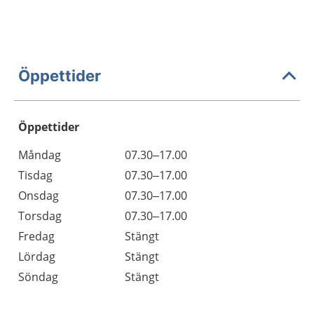
Öppettider
Öppettider
Öppettider
Kommentarer
Måndag
07.30–17.00
Dag
Tisdag
07.30–17.00
Onsdag
07.30–17.00
Torsdag
07.30–17.00
Fredag
Stängt
Lördag
Stängt
Söndag
Stängt