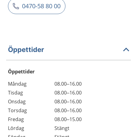
0470-58 80 00
Öppettider
Öppettider
Öppettider
Kommentarer
Måndag
08.00–16.00
Dag
Tisdag
08.00–16.00
Onsdag
08.00–16.00
Torsdag
08.00–16.00
Fredag
08.00–15.00
Lördag
Stängt