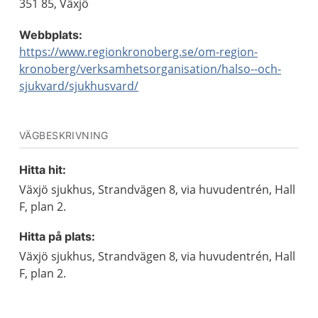
351 85, Växjö
Webbplats:
https://www.regionkronoberg.se/om-region-
kronoberg/verksamhetsorganisation/halso--och-
sjukvard/sjukhusvard/
VÄGBESKRIVNING
Hitta hit:
Växjö sjukhus, Strandvägen 8, via huvudentrén, Hall
F, plan 2.
Hitta på plats:
Växjö sjukhus, Strandvägen 8, via huvudentrén, Hall
F, plan 2.