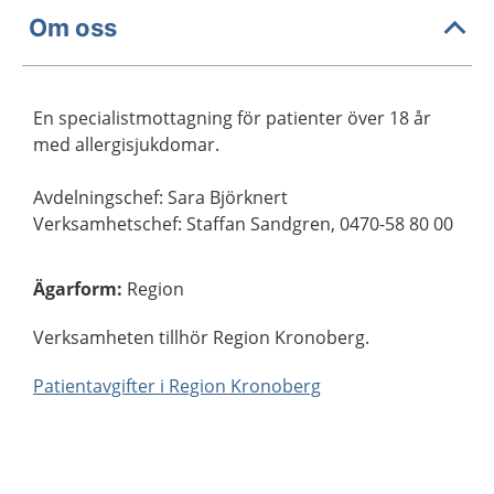
Om oss
En specialistmottagning för patienter över 18 år
med allergisjukdomar.
Avdelningschef: Sara Björknert
Verksamhetschef: Staffan Sandgren, 0470-58 80 00
Ägarform
:
Region
Verksamheten tillhör Region Kronoberg.
Patientavgifter i Region Kronoberg