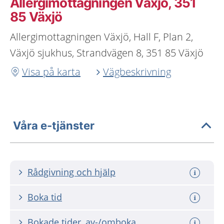
Allergimottagningen Växjö, 351
85 Växjö
Allergimottagningen Växjö, Hall F, Plan 2,
Växjö sjukhus, Strandvägen 8, 351 85 Växjö
Visa på karta
Vägbeskrivning
Våra e-tjänster
Rådgivning och hjälp
Boka tid
Bokade tider, av-/omboka