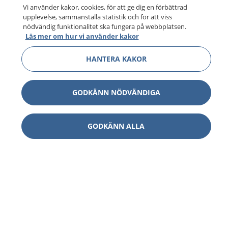
Vi använder kakor, cookies, för att ge dig en förbättrad
upplevelse, sammanställa statistik och för att viss
nödvändig funktionalitet ska fungera på webbplatsen.
Läs mer om hur vi använder kakor
HANTERA KAKOR
GODKÄNN NÖDVÄNDIGA
GODKÄNN ALLA
1177
–
tryggt om din hälsa och vård