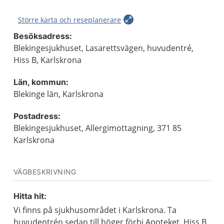
Större karta och reseplanerare
Besöksadress:
Blekingesjukhuset, Lasarettsvägen, huvudentré,
Hiss B, Karlskrona
Län, kommun:
Blekinge län, Karlskrona
Postadress:
Blekingesjukhuset, Allergimottagning, 371 85
Karlskrona
VÄGBESKRIVNING
Hitta hit:
Vi finns på sjukhusområdet i Karlskrona. Ta
huvudentrén sedan till höger förbi Apoteket. Hiss B,