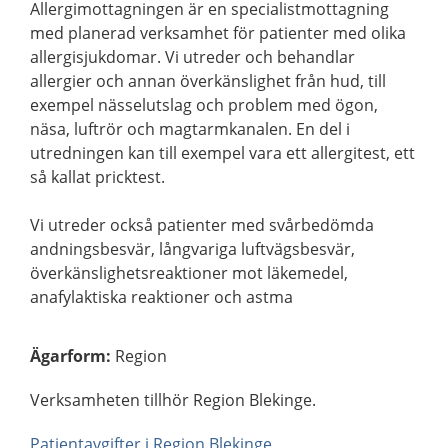
Allergimottagningen är en specialistmottagning
med planerad verksamhet för patienter med olika
allergisjukdomar. Vi utreder och behandlar
allergier och annan överkänslighet från hud, till
exempel nässelutslag och problem med ögon,
näsa, luftrör och magtarmkanalen. En del i
utredningen kan till exempel vara ett allergitest, ett
så kallat pricktest.
Vi utreder också patienter med svårbedömda
andningsbesvär, långvariga luftvägsbesvär,
överkänslighetsreaktioner mot läkemedel,
anafylaktiska reaktioner och astma
Ägarform
:
Region
Verksamheten tillhör Region Blekinge.
Patientavgifter i Region Blekinge