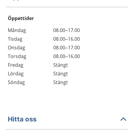
Öppettider
Öppettider
Kommentarer
Måndag
08.00–17.00
Dag
Tisdag
08.00–16.00
Onsdag
08.00–17.00
Torsdag
08.00–16.00
Fredag
Stängt
Lördag
Stängt
Söndag
Stängt
Hitta oss