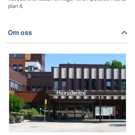
plan 4,
Om oss