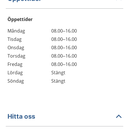
Öppettider
Öppettider
Kommentarer
Måndag
08.00–16.00
Dag
Tisdag
08.00–16.00
Onsdag
08.00–16.00
Torsdag
08.00–16.00
Fredag
08.00–16.00
Lördag
Stängt
Söndag
Stängt
Hitta oss