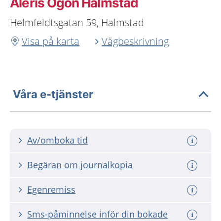
Aleris Ögon Halmstad
Helmfeldtsgatan 59, Halmstad
Visa på karta
Vägbeskrivning
Våra e-tjänster
Av/omboka tid
Begäran om journalkopia
Egenremiss
Sms-påminnelse inför din bokade