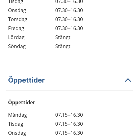
Tisdag
07.30–16.30
Onsdag
07.30–16.30
Torsdag
07.30–16.30
Fredag
07.30–16.30
Lördag
Stängt
Söndag
Stängt
Öppettider
Öppettider
Öppettider
Kommentarer
Måndag
07.15–16.30
Dag
Tisdag
07.15–16.30
Onsdag
07.15–16.30