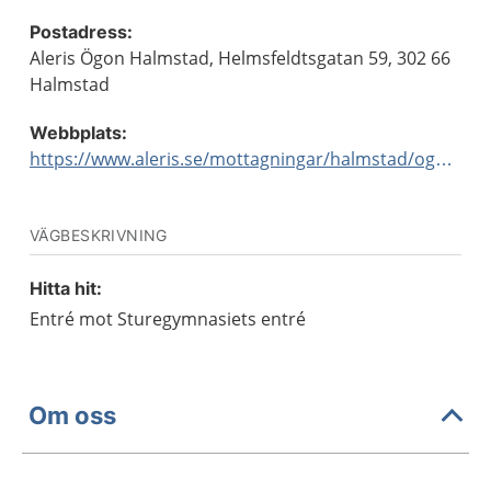
Postadress:
Aleris Ögon Halmstad, Helmsfeldtsgatan 59, 302 66
Halmstad
Webbplats:
https://www.aleris.se/mottagningar/halmstad/ogon/
VÄGBESKRIVNING
Hitta hit:
Entré mot Sturegymnasiets entré
Om oss