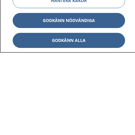
HANTERA KAKOR
GODKÄNN NÖDVÄNDIGA
GODKÄNN ALLA