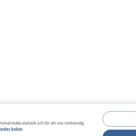
ammanställa statistik och för att viss nödvändig
änder kakor