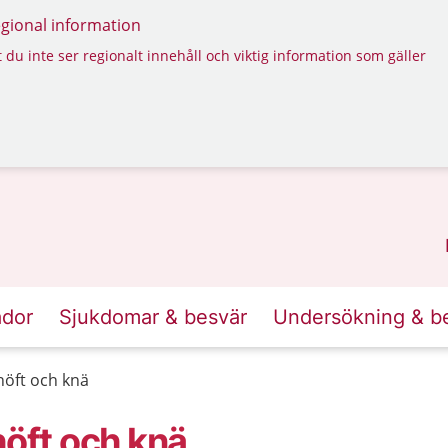
regional information
 du inte ser regionalt innehåll och viktig information som gäller
ador
Sjukdomar & besvär
Undersökning & b
höft och knä
höft och knä