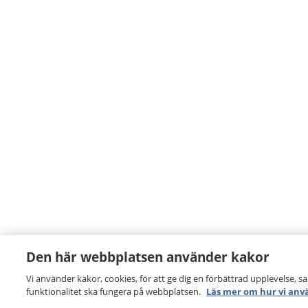
Den här webbplatsen använder kakor
Vi använder kakor, cookies, för att ge dig en förbättrad upplevelse, s
funktionalitet ska fungera på webbplatsen.
Läs mer om hur vi anv