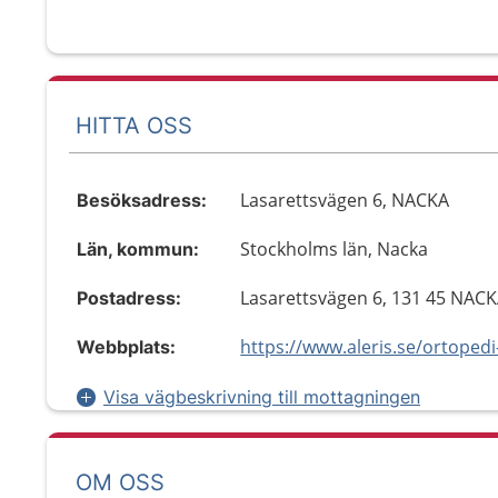
HITTA OSS
Lasarettsvägen 6, NACKA
Besöksadress:
Stockholms län, Nacka
Län, kommun:
Lasarettsvägen 6, 131 45 NAC
Postadress:
https://www.aleris.se/ortoped
Webbplats:
Visa vägbeskrivning till mottagningen
OM OSS