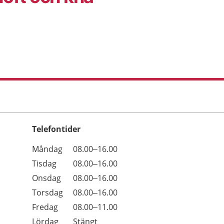
Telefontider
Öppettider
Kommentarer
Måndag
08.00–16.00
Dag
Tisdag
08.00–16.00
Onsdag
08.00–16.00
Torsdag
08.00–16.00
Fredag
08.00–11.00
Lördag
Stängt