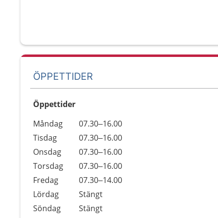
ÖPPETTIDER
Öppettider
Öppettider
Kommentarer
Måndag
07.30–16.00
Dag
Tisdag
07.30–16.00
Onsdag
07.30–16.00
Torsdag
07.30–16.00
Fredag
07.30–14.00
Lördag
Stängt
Söndag
Stängt