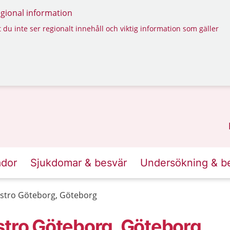
regional information
 du inte ser regionalt innehåll och viktig information som gäller
ador
Sjukdomar & besvär
Undersökning & b
astro Göteborg, Göteborg
stro Göteborg, Göteborg