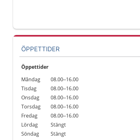
ÖPPETTIDER
Öppettider
Öppettider
Kommentarer
Måndag
08.00–16.00
Dag
Tisdag
08.00–16.00
Onsdag
08.00–16.00
Torsdag
08.00–16.00
Fredag
08.00–16.00
Lördag
Stängt
Söndag
Stängt