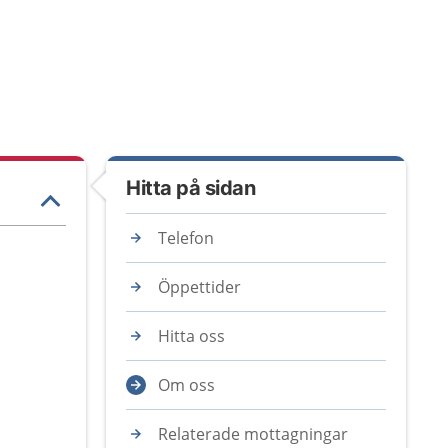
Hitta på sidan
Telefon
Öppettider
Hitta oss
Om oss
Relaterade mottagningar