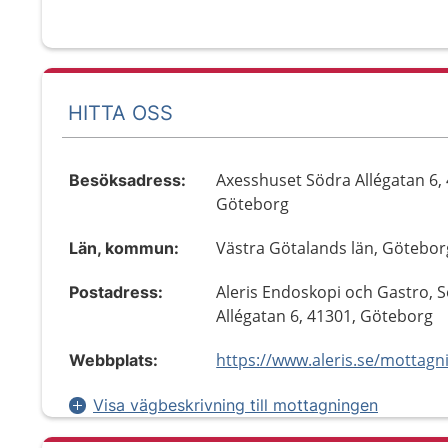
HITTA OSS
Axesshuset Södra Allégatan 6,
Besöksadress:
Göteborg
Västra Götalands län, Götebor
Län, kommun:
Aleris Endoskopi och Gastro, 
Postadress:
Allégatan 6, 41301, Göteborg
Webbplats:
Visa vägbeskrivning till mottagningen