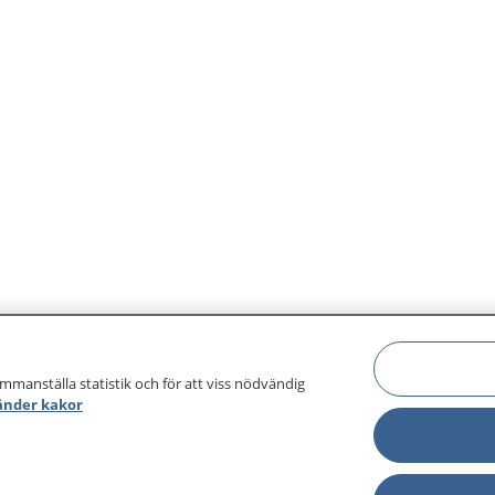
ammanställa statistik och för att viss nödvändig
änder kakor