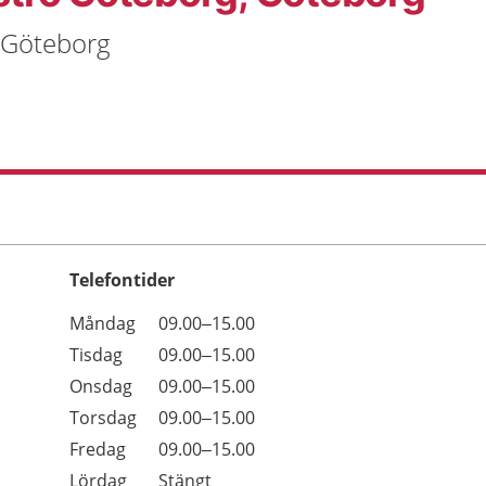
, Göteborg
Telefontider
Öppettider
Kommentarer
Måndag
09.00–15.00
Dag
Tisdag
09.00–15.00
Onsdag
09.00–15.00
Torsdag
09.00–15.00
Fredag
09.00–15.00
Lördag
Stängt