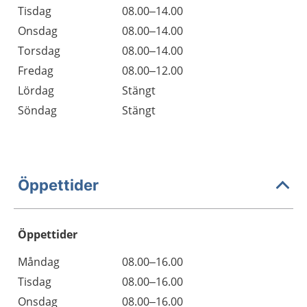
Tisdag
08.00–14.00
Onsdag
08.00–14.00
Torsdag
08.00–14.00
Fredag
08.00–12.00
Lördag
Stängt
Söndag
Stängt
Öppettider
Öppettider
Öppettider
Kommentarer
Måndag
08.00–16.00
Dag
Tisdag
08.00–16.00
Onsdag
08.00–16.00