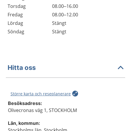
Torsdag
08.00–16.00
Fredag
08.00–12.00
Lördag
Stängt
Söndag
Stängt
Hitta oss
Större karta och reseplanerare
Besöksadress:
Olivecronas väg 1, STOCKHOLM
Län, kommun:
Stockholms län, Stockholm