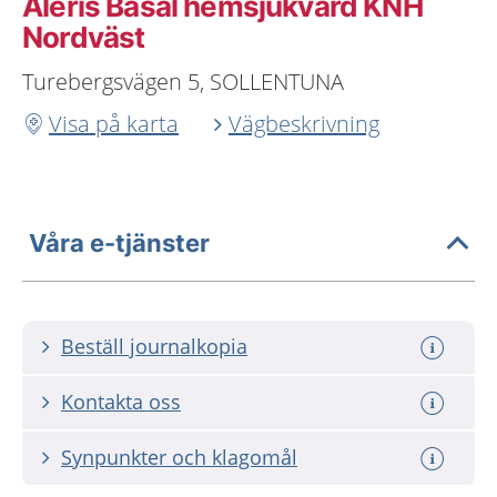
Aleris Basal hemsjukvård KNH
Nordväst
Turebergsvägen 5, SOLLENTUNA
Visa på karta
Vägbeskrivning
Våra e-tjänster
Beställ journalkopia
Kontakta oss
Synpunkter och klagomål