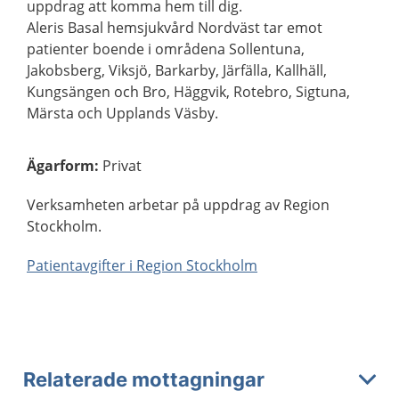
uppdrag att komma hem till dig.
Aleris Basal hemsjukvård Nordväst tar emot
patienter boende i områdena Sollentuna,
Jakobsberg, Viksjö, Barkarby, Järfälla, Kallhäll,
Kungsängen och Bro, Häggvik, Rotebro, Sigtuna,
Märsta och Upplands Väsby.
Ägarform
:
Privat
Verksamheten arbetar på uppdrag av Region
Stockholm.
Patientavgifter i Region Stockholm
Relaterade mottagningar