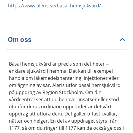
https://www.aleris.se/basal-hemsjukvard/
Om oss
Basal hemsjukvård är precis som det heter –
enklare sjukvård i hemma. Det kan till exempel
handla om läkemedelshantering, injektioner eller
omläggning av sår. Aleris utför basal hemsjukvård
på uppdrag av Region Stockholm. Om din
vårdcentral ser att du behöver insatser eller stöd
utanför deras ordinarie öppettider är det vårt
uppdrag att utföra dem. Det gäller oftast kvällar,
nätter och helger. En del av uppdraget styrs från
1177, så om du ringer till 1177 kan de också ge oss i