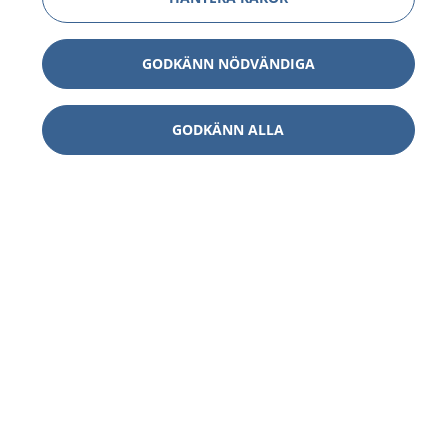
GODKÄNN NÖDVÄNDIGA
GODKÄNN ALLA