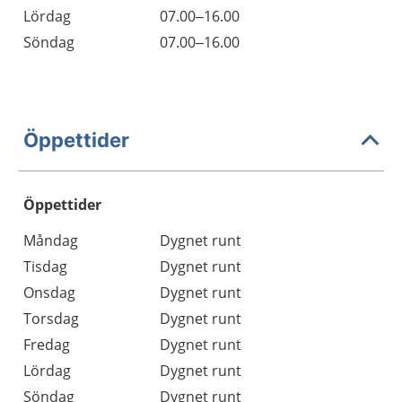
Lördag
07.00–16.00
Söndag
07.00–16.00
Öppettider
Öppettider
Öppettider
Kommentarer
Måndag
Dygnet runt
Dag
Tisdag
Dygnet runt
Onsdag
Dygnet runt
Torsdag
Dygnet runt
Fredag
Dygnet runt
Lördag
Dygnet runt
Söndag
Dygnet runt