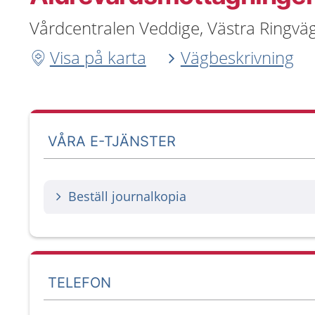
Vårdcentralen Veddige, Västra Ringvä
Visa på karta
Vägbeskrivning
VÅRA E-TJÄNSTER
Beställ journalkopia
TELEFON