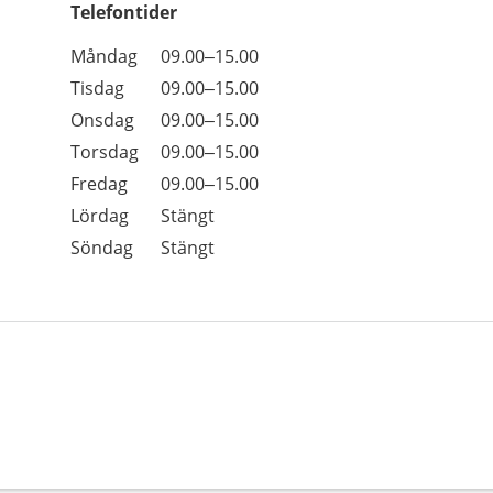
Telefontider
Öppettider
Kommentarer
Måndag
09.00–15.00
Dag
Tisdag
09.00–15.00
Onsdag
09.00–15.00
Torsdag
09.00–15.00
Fredag
09.00–15.00
Lördag
Stängt
Söndag
Stängt