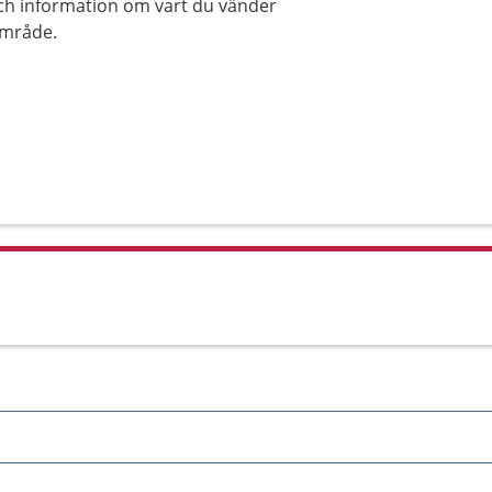
 och information om vart du vänder
område.