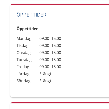
ÖPPETTIDER
Öppettider
Öppettider
Kommentarer
Måndag
09.00–15.00
Dag
Tisdag
09.00–15.00
Onsdag
09.00–15.00
Torsdag
09.00–15.00
Fredag
09.00–15.00
Lördag
Stängt
Söndag
Stängt