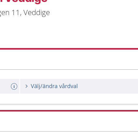
gen 11, Veddige
Välj/ändra vårdval