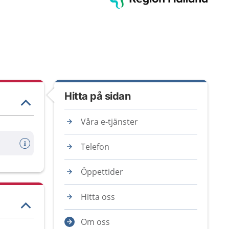
Hitta på sidan
Våra e-tjänster
Telefon
Öppettider
Hitta oss
Om oss