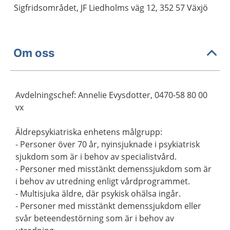
Sigfridsområdet, JF Liedholms väg 12, 352 57 Växjö
Om oss
Avdelningschef: Annelie Evysdotter, 0470-58 80 00
vx
Äldrepsykiatriska enhetens målgrupp:
- Personer över 70 år, nyinsjuknade i psykiatrisk
sjukdom som är i behov av specialistvård.
- Personer med misstänkt demenssjukdom som är
i behov av utredning enligt vårdprogrammet.
- Multisjuka äldre, där psykisk ohälsa ingår.
- Personer med misstänkt demenssjukdom eller
svår beteendestörning som är i behov av