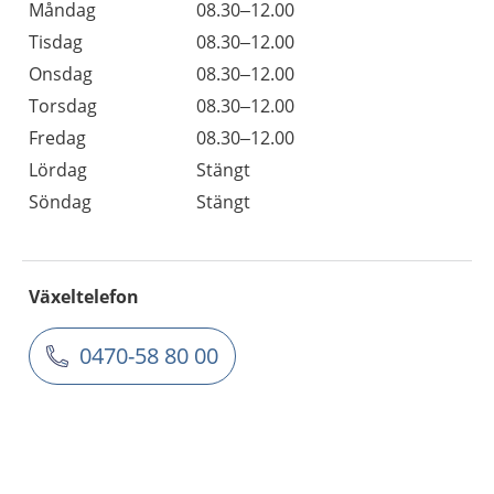
Måndag
08.30–12.00
Tisdag
08.30–12.00
Onsdag
08.30–12.00
Torsdag
08.30–12.00
Fredag
08.30–12.00
Lördag
Stängt
Söndag
Stängt
Växeltelefon
0470-58 80 00