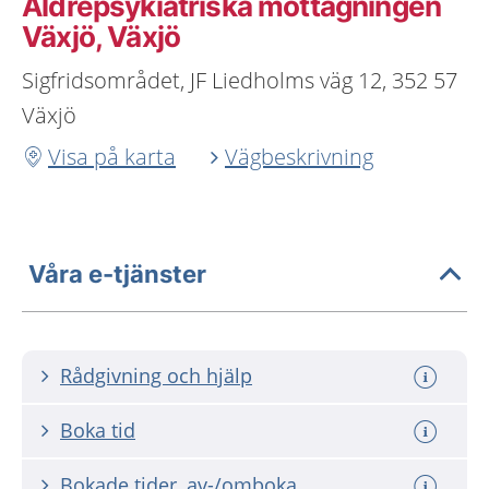
Äldrepsykiatriska mottagningen
Växjö, Växjö
Sigfridsområdet, JF Liedholms väg 12, 352 57
Växjö
Visa på karta
Vägbeskrivning
Våra e-tjänster
Rådgivning och hjälp
Boka tid
Bokade tider, av-/omboka