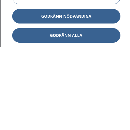
GODKÄNN NÖDVÄNDIGA
GODKÄNN ALLA