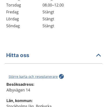
Torsdag
08.00–12.00
Fredag
Stängt
Lördag
Stängt
Söndag
Stängt
Hitta oss
Större karta och reseplanerare
Besöksadress:
Albyvägen 14
Län, kommun:
Stockholms län, Botkyrka