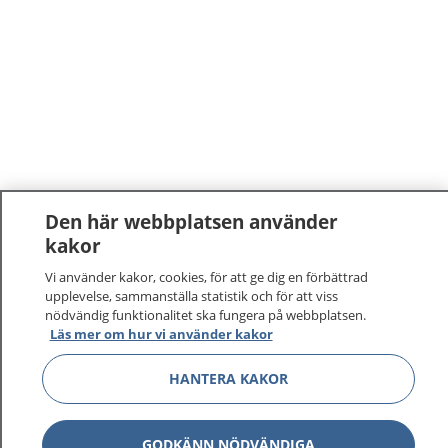
Den här webbplatsen använder
kakor
Vi använder kakor, cookies, för att ge dig en förbättrad
upplevelse, sammanställa statistik och för att viss
nödvändig funktionalitet ska fungera på webbplatsen.
Läs mer om hur vi använder kakor
HANTERA KAKOR
GODKÄNN NÖDVÄNDIGA