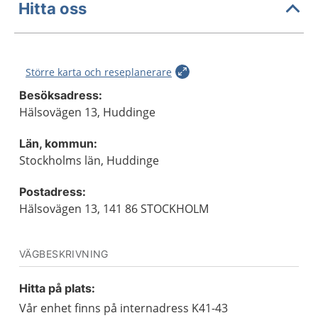
Hitta oss
Större karta och reseplanerare
Besöksadress:
Hälsovägen 13, Huddinge
Län, kommun:
Stockholms län, Huddinge
Postadress:
Hälsovägen 13, 141 86 STOCKHOLM
VÄGBESKRIVNING
Hitta på plats:
Vår enhet finns på internadress K41-43