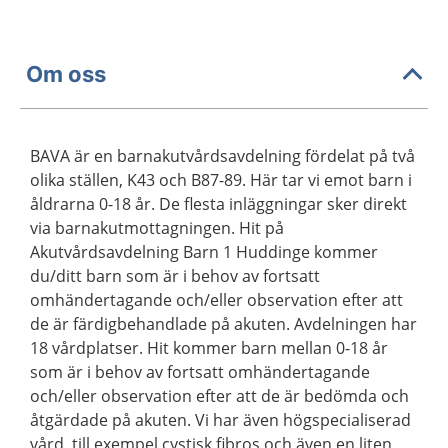
Om oss
BAVA är en barnakutvårdsavdelning fördelat på två
olika ställen, K43 och B87-89. Här tar vi emot barn i
åldrarna 0-18 år. De flesta inläggningar sker direkt
via barnakutmottagningen. Hit på
Akutvårdsavdelning Barn 1 Huddinge kommer
du/ditt barn som är i behov av fortsatt
omhändertagande och/eller observation efter att
de är färdigbehandlade på akuten. Avdelningen har
18 vårdplatser. Hit kommer barn mellan 0-18 år
som är i behov av fortsatt omhändertagande
och/eller observation efter att de är bedömda och
åtgärdade på akuten. Vi har även högspecialiserad
vård, till exempel cystisk fibros och även en liten