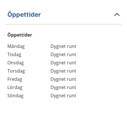
Öppettider
Öppettider
Öppettider
Kommentarer
Måndag
Dygnet runt
Dag
Tisdag
Dygnet runt
Onsdag
Dygnet runt
Torsdag
Dygnet runt
Fredag
Dygnet runt
Lördag
Dygnet runt
Söndag
Dygnet runt