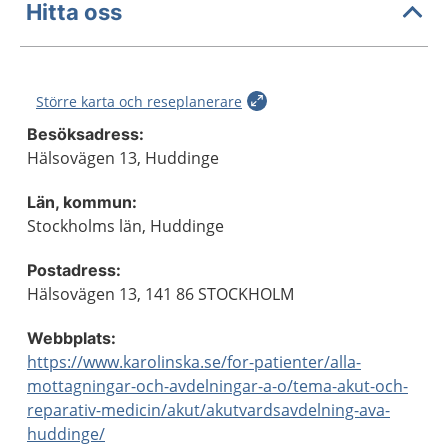
Hitta oss
Större karta och reseplanerare
Besöksadress:
Hälsovägen 13, Huddinge
Län, kommun:
Stockholms län, Huddinge
Postadress:
Hälsovägen 13, 141 86 STOCKHOLM
Webbplats:
https://www.karolinska.se/for-patienter/alla-
mottagningar-och-avdelningar-a-o/tema-akut-och-
reparativ-medicin/akut/akutvardsavdelning-ava-
huddinge/