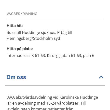
VÄGBESKRIVNING
Hitta hit:
Buss till Huddinge sjukhus, P-tåg till
Flemingsberg/Stockholm syd
Hitta på plats:
Internadress K 61-63: Kirurgigatan 61-63, plan 6
Om oss
AVA akutvårdsavdelning vid Karolinska Huddinge
är en avdelning med 18-24 vårdplatser. Till
avdelningen kommer patienter från