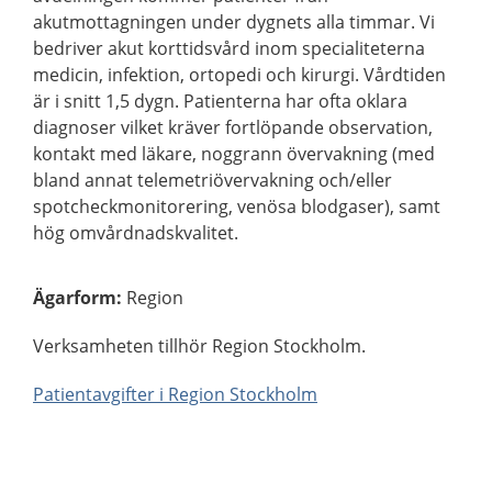
akutmottagningen under dygnets alla timmar. Vi
bedriver akut korttidsvård inom specialiteterna
medicin, infektion, ortopedi och kirurgi. Vårdtiden
är i snitt 1,5 dygn. Patienterna har ofta oklara
diagnoser vilket kräver fortlöpande observation,
kontakt med läkare, noggrann övervakning (med
bland annat telemetriövervakning och/eller
spotcheckmonitorering, venösa blodgaser), samt
hög omvårdnadskvalitet.
Ägarform
:
Region
Verksamheten tillhör Region Stockholm.
Patientavgifter i Region Stockholm