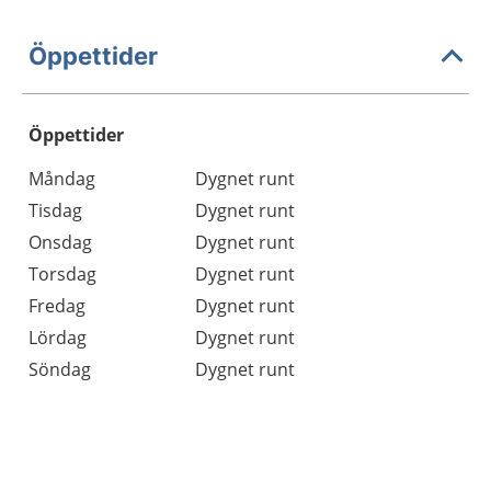
Öppettider
Öppettider
Öppettider
Kommentarer
Måndag
Dygnet runt
Dag
Tisdag
Dygnet runt
Onsdag
Dygnet runt
Torsdag
Dygnet runt
Fredag
Dygnet runt
Lördag
Dygnet runt
Söndag
Dygnet runt