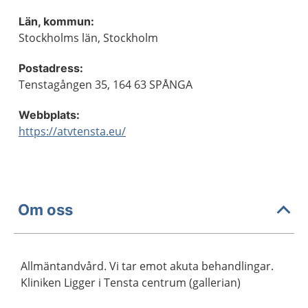
Län, kommun:
Stockholms län, Stockholm
Postadress:
Tenstagången 35, 164 63 SPÅNGA
Webbplats:
https://atvtensta.eu/
Om oss
Allmäntandvård. Vi tar emot akuta behandlingar.
Kliniken Ligger i Tensta centrum (gallerian)