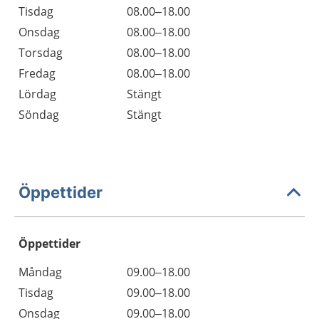
Tisdag
08.00–18.00
Onsdag
08.00–18.00
Torsdag
08.00–18.00
Fredag
08.00–18.00
Lördag
Stängt
Söndag
Stängt
Öppettider
Öppettider
Öppettider
Kommentarer
Måndag
09.00–18.00
Dag
Tisdag
09.00–18.00
Onsdag
09.00–18.00