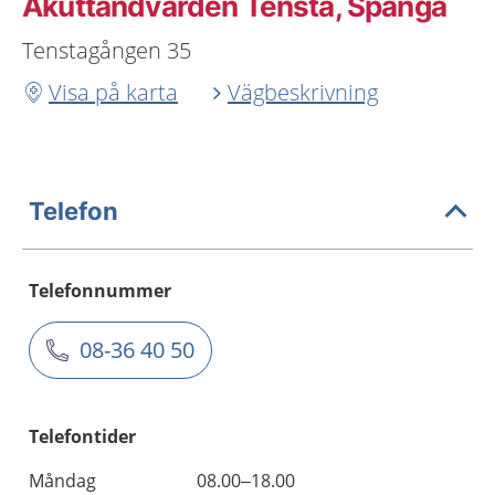
Akuttandvården Tensta, Spånga
Tenstagången 35
Visa på karta
Vägbeskrivning
Telefon
Telefonnummer
08-36 40 50
Telefontider
Måndag
08.00–18.00