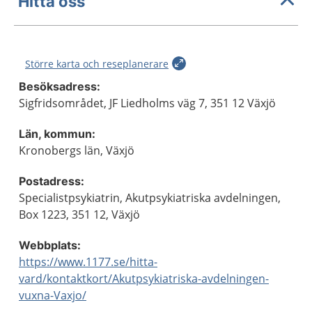
Hitta oss
Större karta och reseplanerare
Besöksadress:
Sigfridsområdet, JF Liedholms väg 7, 351 12 Växjö
Län, kommun:
Kronobergs län, Växjö
Postadress:
Specialistpsykiatrin, Akutpsykiatriska avdelningen,
Box 1223, 351 12, Växjö
Webbplats:
https://www.1177.se/hitta-
vard/kontaktkort/Akutpsykiatriska-avdelningen-
vuxna-Vaxjo/