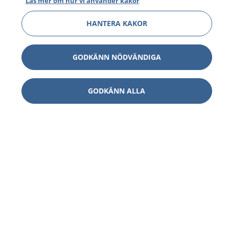
Läs mer om hur vi använder kakor
HANTERA KAKOR
GODKÄNN NÖDVÄNDIGA
GODKÄNN ALLA