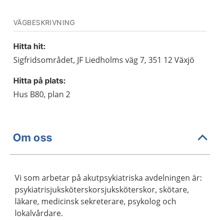
VÄGBESKRIVNING
Hitta hit:
Sigfridsområdet, JF Liedholms väg 7, 351 12 Växjö
Hitta på plats:
Hus B80, plan 2
Om oss
Vi som arbetar på akutpsykiatriska avdelningen är:
psykiatrisjuksköterskorsjuksköterskor, skötare,
läkare, medicinsk sekreterare, psykolog och
lokalvårdare.