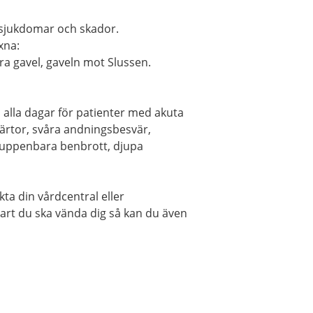
sjukdomar och skador.
xna:
a gavel, gaveln mot Slussen.
alla dagar för patienter med akuta
märtor, svåra andningsbesvär,
, uppenbara benbrott, djupa
kta din vårdcentral eller
art du ska vända dig så kan du även