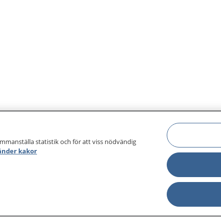
ammanställa statistik och för att viss nödvändig
änder kakor