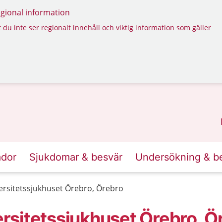
regional information
 du inte ser regionalt innehåll och viktig information som gäller
ador
Sjukdomar & besvär
Undersökning & b
rsitetssjukhuset Örebro, Örebro
sitetssjukhuset Örebro, Ö