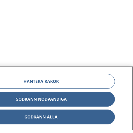
HANTERA KAKOR
GODKÄNN NÖDVÄNDIGA
GODKÄNN ALLA