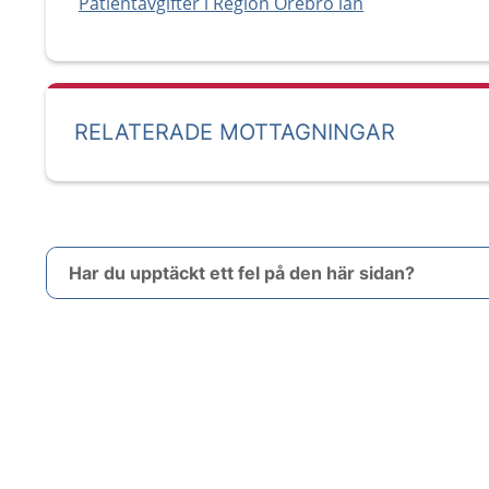
Patientavgifter i Region Örebro län
RELATERADE MOTTAGNINGAR
Har du upptäckt ett fel på den här sidan?