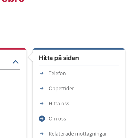
Hitta på sidan
Telefon
Öppettider
Hitta oss
Om oss
Relaterade mottagningar