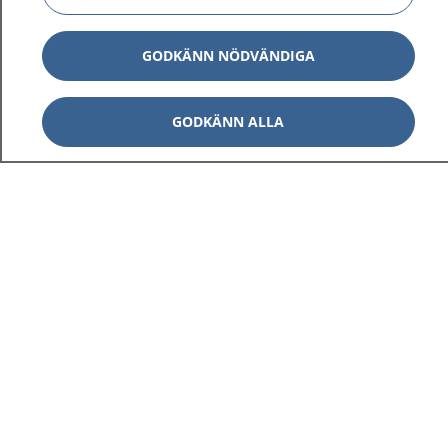
GODKÄNN NÖDVÄNDIGA
GODKÄNN ALLA