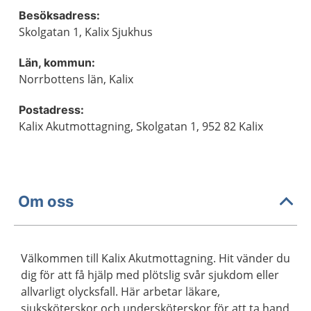
Besöksadress:
Skolgatan 1, Kalix Sjukhus
Län, kommun:
Norrbottens län, Kalix
Postadress:
Kalix Akutmottagning, Skolgatan 1, 952 82 Kalix
Om oss
Välkommen till Kalix Akutmottagning. Hit vänder du
dig för att få hjälp med plötslig svår sjukdom eller
allvarligt olycksfall. Här arbetar läkare,
sjuksköterskor och undersköterskor för att ta hand