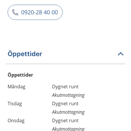
0920-28 40 00
Öppettider
Öppettider
Öppettider
Kommentarer
Måndag
Dygnet runt
Dag
Akutmottagning
Tisdag
Dygnet runt
Akutmottagning
Onsdag
Dygnet runt
Akutmottagning