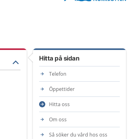
Hitta på sidan
Telefon
Öppettider
Hitta oss
Om oss
Så söker du vård hos oss