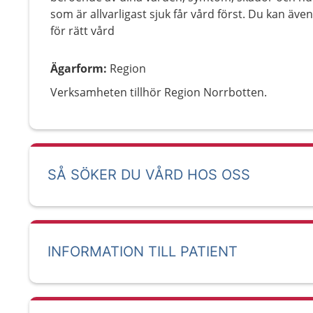
som är allvarligast sjuk får vård först. Du kan äve
för rätt vård
Ägarform
:
Region
Verksamheten tillhör Region Norrbotten.
SÅ SÖKER DU VÅRD HOS OSS
INFORMATION TILL PATIENT