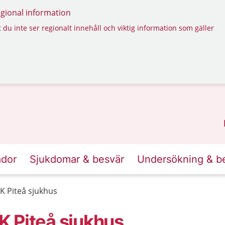
regional information
 du inte ser regionalt innehåll och viktig information som gäller
ador
Sjukdomar & besvär
Undersökning & b
K Piteå sjukhus
 Piteå sjukhus