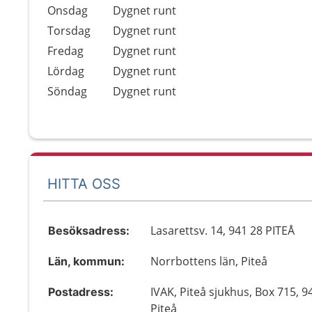
Onsdag
Dygnet runt
Torsdag
Dygnet runt
Fredag
Dygnet runt
Lördag
Dygnet runt
Söndag
Dygnet runt
HITTA OSS
Lasarettsv. 14, 941 28 PITEÅ
Besöksadress:
Norrbottens län, Piteå
Län, kommun:
IVAK, Piteå sjukhus, Box 715, 9
Postadress:
Piteå