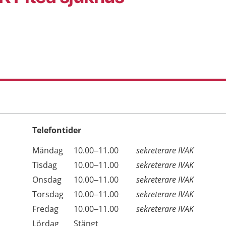
Telefontider
Öppettider
Kommentarer
Måndag
10.00–11.00
sekreterare IVAK
Dag
Tisdag
10.00–11.00
sekreterare IVAK
Onsdag
10.00–11.00
sekreterare IVAK
Torsdag
10.00–11.00
sekreterare IVAK
Fredag
10.00–11.00
sekreterare IVAK
Lördag
Stängt