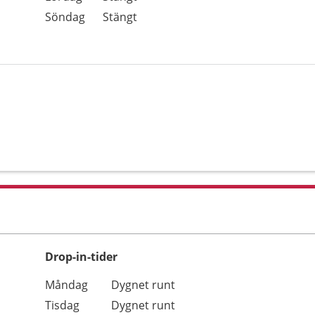
Söndag
Stängt
Drop-in-tider
Måndag
Dygnet runt
Tisdag
Dygnet runt