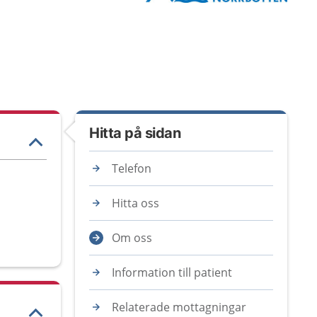
Hitta på sidan
Telefon
Hitta oss
Om oss
Information till patient
Relaterade mottagningar