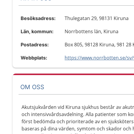
Thulegatan 29, 98131 Kiruna
Besöksadress:
Norrbottens län, Kiruna
Län, kommun:
Box 805, 98128 Kiruna, 981 28 
Postadress:
Webbplats:
OM OSS
Akutsjukvården vid Kiruna sjukhus består av ak
och intensivvårdsavdelning. Alla patienter som k
först bedömda och prioriterade av en sjuksköterska
baseras på dina värden, symtom och skador och hu