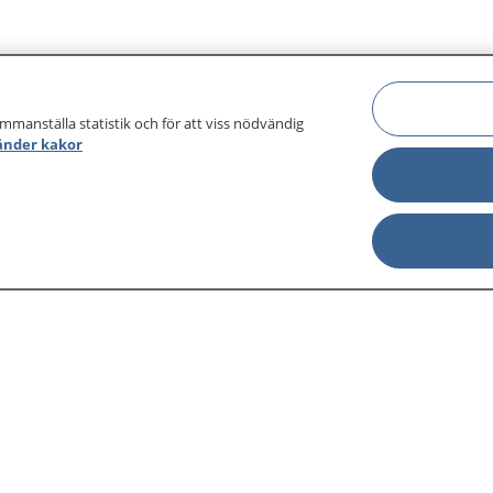
ammanställa statistik och för att viss nödvändig
änder kakor