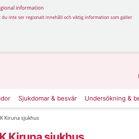
regional information
 du inte ser regionalt innehåll och viktig information som gäller
ador
Sjukdomar & besvär
Undersökning & b
K Kiruna sjukhus
K Kiruna sjukhus