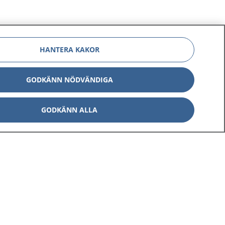
HANTERA KAKOR
GODKÄNN NÖDVÄNDIGA
GODKÄNN ALLA