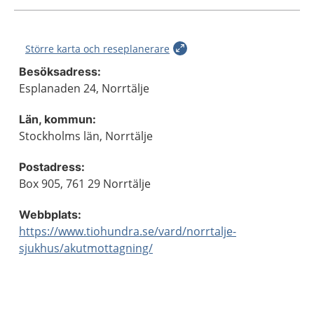
Större karta och reseplanerare
Besöksadress:
Esplanaden 24, Norrtälje
Län, kommun:
Stockholms län, Norrtälje
Postadress:
Box 905, 761 29 Norrtälje
Webbplats:
https://www.tiohundra.se/vard/norrtalje-
sjukhus/akutmottagning/