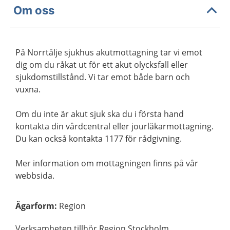
Om oss
På Norrtälje sjukhus akutmottagning tar vi emot
dig om du råkat ut för ett akut olycksfall eller
sjukdomstillstånd. Vi tar emot både barn och
vuxna.
Om du inte är akut sjuk ska du i första hand
kontakta din vårdcentral eller jourläkarmottagning.
Du kan också kontakta 1177 för rådgivning.
Mer information om mottagningen finns på vår
webbsida.
Ägarform
:
Region
Verksamheten tillhör Region Stockholm.