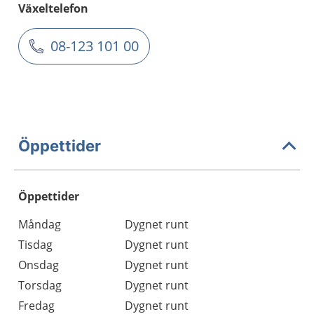
Växeltelefon
08-123 101 00
Öppettider
Öppettider
Öppettider
Kommentarer
Måndag
Dygnet runt
Dag
Tisdag
Dygnet runt
Onsdag
Dygnet runt
Torsdag
Dygnet runt
Fredag
Dygnet runt