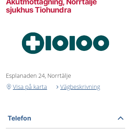
Akutmottagning, Norrtälje
sjukhus Tiohundra
Esplanaden 24, Norrtälje
Visa på karta
Vägbeskrivning
Telefon